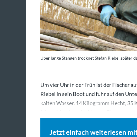
Über lange Stangen trocknet Stefan Riebel später da
Um vier Uhr in der Früh ist der Fischer a
Riebel in sein Boot und fuhr auf den Unt
kalten Wasser. 14 Kilogramm Hecht, 35 Ki
feinen Maschen der Netze. „Ein…
Jetzt einfach weiterlesen mi