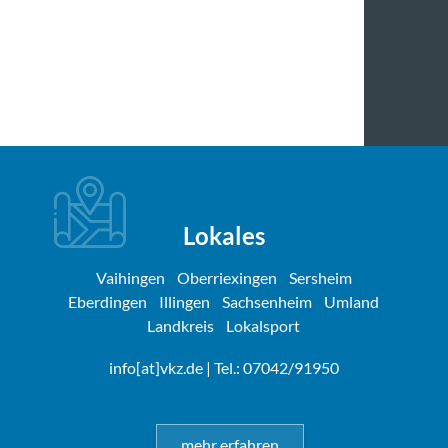
Lokales
Vaihingen
Oberriexingen
Sersheim
Eberdingen
Illingen
Sachsenheim
Umland
Landkreis
Lokalsport
info[at]vkz.de
| Tel.: 07042/91950
mehr erfahren