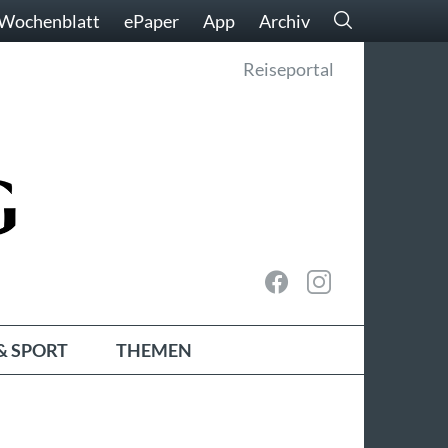
Wochenblatt
ePaper
App
Archiv
Reiseportal
& SPORT
THEMEN