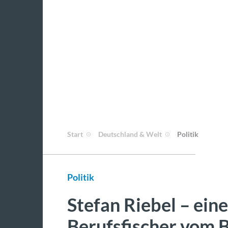
Start
Deutschland & Welt
Politik
Politik
Stefan Riebel – eine
Berufsfischer vom 