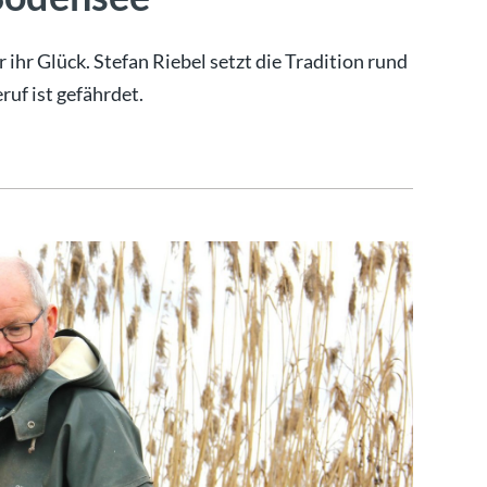
ihr Glück. Stefan Riebel setzt die Tradition rund
ruf ist gefährdet.