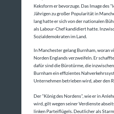
Keksform er bevorzuge. Das Image des "l
Jährigen zu großer Popularität in Manch
lang hatte er sich von der nationalen Bü
als Labour-Chef kandidiert hatte. Inzwisch
Sozialdemokraten im Land.
In Manchester gelang Burnham, woran vie
Norden Englands verzweifeln. Er schaffte 
dafür sind die Bürotürme, die inzwische
Burnham ein effizientes Nahverkehrssys
Unternehmen betrieben wird, aber den R
Der "König des Nordens", wie er in Anle
wird, gilt wegen seiner Verdienste absei
linken Parteiflügels. Deutlicher als Starm