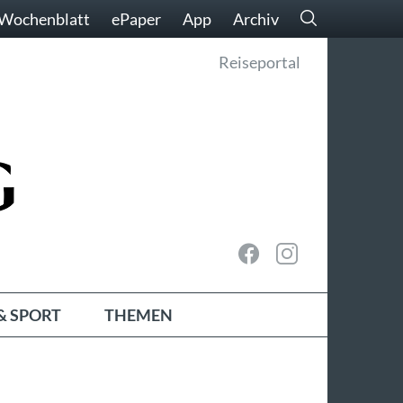
Wochenblatt
ePaper
App
Archiv
Reiseportal
& SPORT
THEMEN