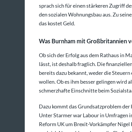
sprach sich für einen stärkeren Zugriff 
den sozialen Wohnungsbau aus. Zu seine
das kostet Geld.
Was Burnham mit Großbritannien v
Ob sich der Erfolg aus dem Rathaus in M
lässt, ist deshalb fraglich. Die finanziel
bereits dazu bekannt, weder die Steuer
wollen. Ob es ihm besser gelingen wird a
schmerzhafte Einschnitte beim Sozialsta
Dazu kommt das Grundsatzproblem der b
Unter Starmer war Labour in Umfragen i
Reform UK um Brexit-Vorkämpfer Nigel F