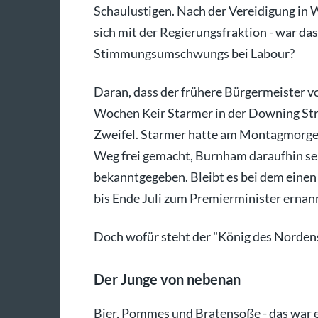
Schaulustigen. Nach der Vereidigung in 
sich mit der Regierungsfraktion - war das
Stimmungsumschwungs bei Labour?
Daran, dass der frühere Bürgermeister 
Wochen Keir Starmer in der Downing Stre
Zweifel. Starmer hatte am Montagmorgen
Weg frei gemacht, Burnham daraufhin sei
bekanntgegeben. Bleibt es bei dem einen
bis Ende Juli zum Premierminister ernan
Doch wofür steht der "König des Norden
Der Junge von nebenan
Bier, Pommes und Bratensoße - das war 