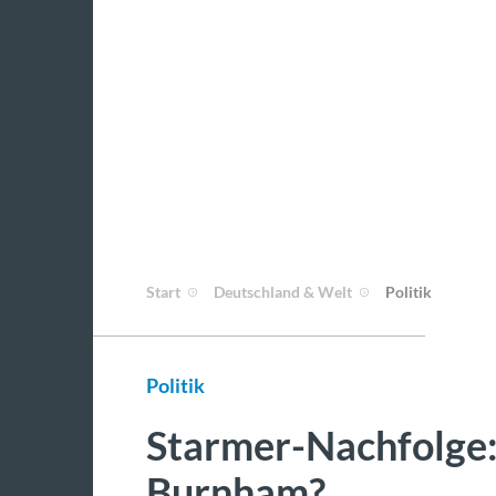
Start
Deutschland & Welt
Politik
Politik
Starmer-Nachfolge:
Burnham?