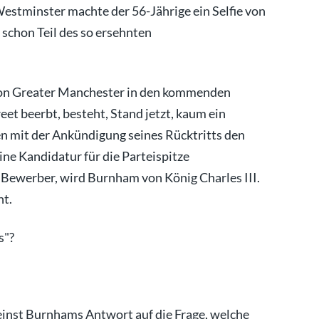
Westminster machte der 56-Jährige ein Selfie von
 schon Teil des so ersehnten
von Greater Manchester in den kommenden
et beerbt, besteht, Stand jetzt, kaum ein
 mit der Ankündigung seines Rücktritts den
ne Kandidatur für die Parteispitze
 Bewerber, wird Burnham von König Charles III.
nt.
s"?
einst Burnhams Antwort auf die Frage, welche