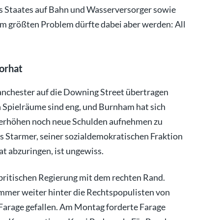
des Staates auf Bahn und Wasserversorger sowie
m größten Problem dürfte dabei aber werden: All
orhat
anchester auf die Downing Street übertragen
len Spielräume sind eng, und Burnham hat sich
n erhöhen noch neue Schulden aufnehmen zu
ls Starmer, seiner sozialdemokratischen Fraktion
at abzuringen, ist ungewiss.
ritischen Regierung mit dem rechten Rand.
mmer weiter hinter die Rechtspopulisten von
arage gefallen. Am Montag forderte Farage