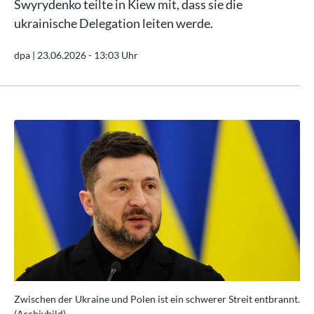
Swyrydenko teilte in Kiew mit, dass sie die
ukrainische Delegation leiten werde.
dpa |
23.06.2026 - 13:03 Uhr
nnt.
Zwischen der Ukraine und Polen ist ein schwerer Streit entbrannt.
Zwi
(Archivbild)
(Ar