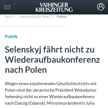
Start
Deutschland & Welt
Politik
Politik
Selenskyj fährt nicht zu
Wiederaufbaukonferenz
nach Polen
Wegen eines eskalierenden Geschichtsstreits mit
Polen reist der ukrainische Präsident Wolodymyr
Selenskyj nicht zu einer Wiederaufbaukonferenz
nach Danzig (Gdansk). Ministerpräsidentin Julia