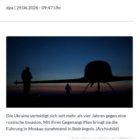
dpa |
29.06.2026 - 09:47 Uhr
Die Ukraine verteidigt sich seit mehr als vier Jahren gegen eine
Die
russische Invasion. Mit ihren Gegenangriffen bringt sie die
rus
Führung in Moskau zunehmend in Bedrängnis. (Archivbild)
Füh