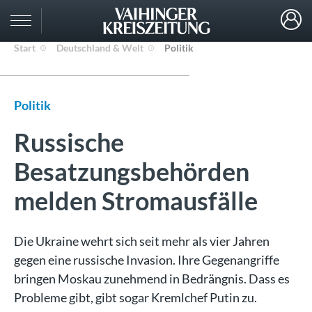
Start
Deutschland & Welt
Politik
Politik
Russische
Besatzungsbehörden
melden Stromausfälle
Die Ukraine wehrt sich seit mehr als vier Jahren
gegen eine russische Invasion. Ihre Gegenangriffe
bringen Moskau zunehmend in Bedrängnis. Dass es
Probleme gibt, gibt sogar Kremlchef Putin zu.