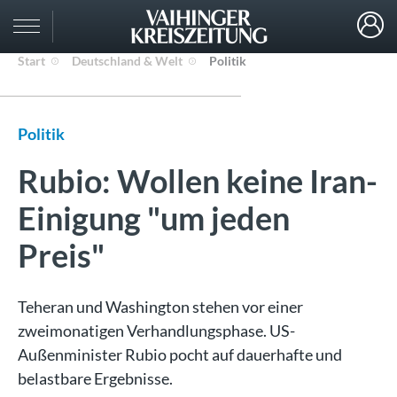
Start
Deutschland & Welt
Politik
Politik
Rubio: Wollen keine Iran-
Einigung "um jeden
Preis"
Teheran und Washington stehen vor einer
zweimonatigen Verhandlungsphase. US-
Außenminister Rubio pocht auf dauerhafte und
belastbare Ergebnisse.