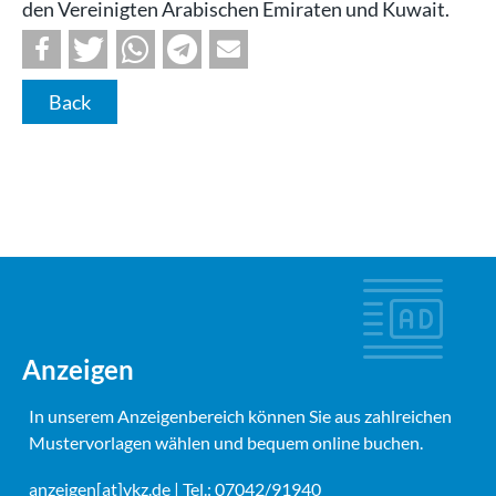
den Vereinigten Arabischen Emiraten und Kuwait.
Back
Anzeigen
In unserem Anzeigenbereich können Sie aus zahlreichen
Mustervorlagen wählen und bequem online buchen.
anzeigen[at]vkz.de
| Tel.: 07042/91940