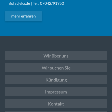
info[at]vkz.de
| Tel.: 07042/91950
mehr erfahren
Wir über uns
Wir suchen Sie
Kündigung
Impressum
Kontakt