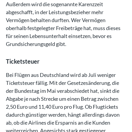
Außerdem wird die sogenannte Karenzzeit
abgeschafft, in der Leistungsbezieher mehr
Vermögen behalten durften. Wer Vermögen
oberhalb festgelegter Freibeträge hat, muss dieses
für seinen Lebensunterhalt einsetzen, bevor es
Grundsicherungsgeld gibt.
Ticketsteuer
Bei Flügen aus Deutschland wird ab Juli weniger
Ticketsteuer fällig. Mit der Gesetzesänderung, die
der Bundestag im Mai verabschiedet hat, sinkt die
Abgabe je nach Strecke um einen Betrag zwischen
2,50 Euro und 11,40 Euro pro Flug. Ob Flugtickets
dadurch günstiger werden, hängt allerdings davon
ab, ob die Airlines die Ersparnis an die Kunden
weiterreichen. Angesichts stark gestiegener