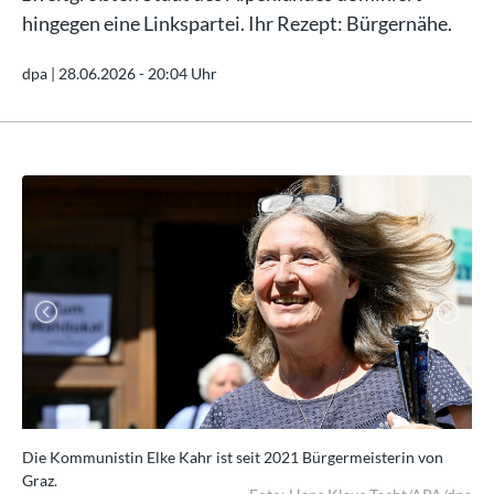
hingegen eine Linkspartei. Ihr Rezept: Bürgernähe.
dpa |
28.06.2026 - 20:04 Uhr
Previous
Next
Die Kommunistin Elke Kahr ist seit 2021 Bürgermeisterin von
Es 
Graz.
El