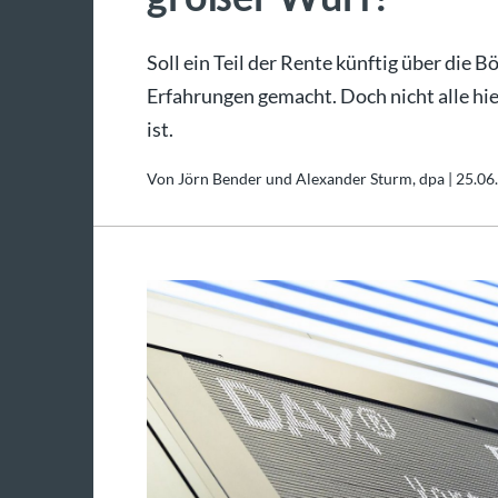
Soll ein Teil der Rente künftig über die
Erfahrungen gemacht. Doch nicht alle hie
ist.
Von Jörn Bender und Alexander Sturm, dpa |
25.06