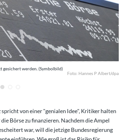
kt gesichert werden. (Symbolbild)
Viele Mensc
Foto: Hannes P Albert/dpa
spricht von einer "genialen Idee", Kritiker halten
ber die Börse zu finanzieren. Nachdem die Ampel
scheitert war, will die jetzige Bundesregierung
nte einführen. Wie groß ist das Risiko für