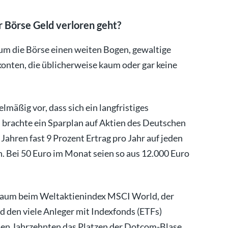
er Börse Geld verloren geht?
m die Börse einen weiten Bogen, gewaltige
onten, die üblicherweise kaum oder gar keine
mäßig vor, dass sich ein langfristiges
 brachte ein Sparplan auf Aktien des Deutschen
Jahren fast 9 Prozent Ertrag pro Jahr auf jeden
en. Bei 50 Euro im Monat seien so aus 12.000 Euro
itraum beim Weltaktienindex MSCI World, der
 den viele Anleger mit Indexfonds (ETFs)
nen Jahrzehnten das Platzen der Dotcom-Blase,