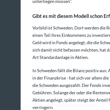
unterliegen müssen".
Gibt es mit diesem Modell schon Er
Vorbild ist Schweden. Dort werden die
einen Teil ihres Einkommens zu investie
Geld wird in Fonds angelegt, die die Sch
sich damit nicht befassen möchten, hat d
Art Standardanlage in Aktien.
In Schweden fällt die Bilanz positiv aus
in der Finanzkrise - hat sich vor allem di
die Schweden ausgezahlt. Der Fonds inves
Gebühren. Solange der oder die Rentenver
Aktien angelegt, später steigt der Anteil 
verringern.