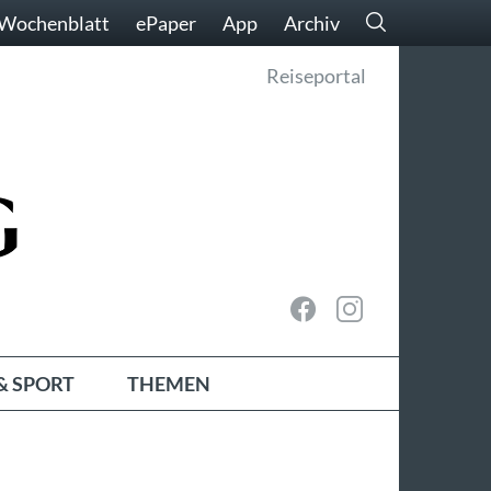
Wochenblatt
ePaper
App
Archiv
Reiseportal
& SPORT
THEMEN