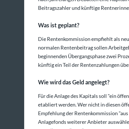
Beitragszahler und künftige Rentnerinn
Was ist geplant?
Die Rentenkommission empfiehlt als neue
normalen Rentenbeitrag sollen Arbeitgeb
beginnenden Übergangsphase zwei Proze
künftig ein Teil der Rentenzahlungen übe
Wie wird das Geld angelegt?
Für die Anlage des Kapitals soll "ein öff
etabliert werden. Wer nicht in diesen öff
Empfehlung der Rentenkommission "aus ei
Anlagefonds weiterer Anbieter auswählen