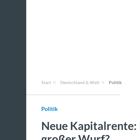
Start
Deutschland & Welt
Politik
Politik
Neue Kapitalrente: 
großer Wurf?