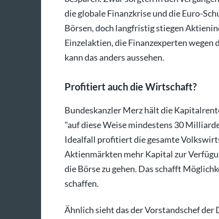
die globale Finanzkrise und die Euro-Sc
Börsen, doch langfristig stiegen Aktieni
Einzelaktien, die Finanzexperten wegen de
kann das anders aussehen.
Profitiert auch die Wirtschaft?
Bundeskanzler Merz hält die Kapitalrente
"auf diese Weise mindestens 30 Milliarden
Idealfall profitiert die gesamte Volkswi
Aktienmärkten mehr Kapital zur Verfügun
die Börse zu gehen. Das schafft Möglichk
schaffen.
Ähnlich sieht das der Vorstandschef der