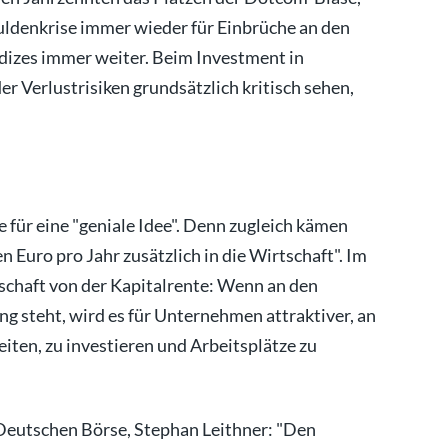
huldenkrise immer wieder für Einbrüche an den
ndizes immer weiter. Beim Investment in
r Verlustrisiken grundsätzlich kritisch sehen,
 für eine "geniale Idee". Denn zugleich kämen
 Euro pro Jahr zusätzlich in die Wirtschaft". Im
rtschaft von der Kapitalrente: Wenn an den
g steht, wird es für Unternehmen attraktiver, an
eiten, zu investieren und Arbeitsplätze zu
 Deutschen Börse, Stephan Leithner: "Den