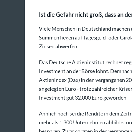
Ist die Gefahr nicht groß, dass an d
Viele Menschen in Deutschland machen u
Summen liegen auf Tagesgeld- oder Girok
Zinsen abwerfen.
Das Deutsche Aktieninstitut rechnet regel
Investment an der Börse lohnt. Demnach
Aktienindex (Dax) in den vergangenen 20 
angelegten Euro - trotz zahlreicher Kris
Investment gut 32.000 Euro geworden.
Ähnlich hoch sei die Rendite in dem Ze
mehr als 1.300 Unternehmen abbildet und
besparen. Zwar sorgten in den vergange