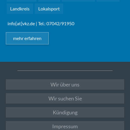
Landkreis
Lokalsport
info[at]vkz.de
| Tel.: 07042/91950
mehr erfahren
Wir über uns
Wir suchen Sie
Kündigung
Impressum