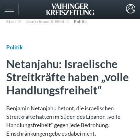
Start
Deutschland & Welt
Politik
Politik
Netanjahu: Israelische
Streitkräfte haben „volle
Handlungsfreiheit“
Benjamin Netanjahu betont, die israelischen
Streitkräfte hätten im Süden des Libanon „volle
Handlungsfreiheit“ gegen jede Bedrohung.
Einschränkungen gebe es dabei nicht.