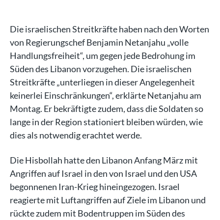
Die israelischen Streitkräfte haben nach den Worten
von Regierungschef Benjamin Netanjahu „volle
Handlungsfreiheit“, um gegen jede Bedrohung im
Süden des Libanon vorzugehen. Die israelischen
Streitkräfte „unterliegen in dieser Angelegenheit
keinerlei Einschränkungen“, erklärte Netanjahu am
Montag. Er bekräftigte zudem, dass die Soldaten so
lange in der Region stationiert bleiben würden, wie
dies als notwendig erachtet werde.
Die Hisbollah hatte den Libanon Anfang März mit
Angriffen auf Israel in den von Israel und den USA
begonnenen Iran-Krieg hineingezogen. Israel
reagierte mit Luftangriffen auf Ziele im Libanon und
rückte zudem mit Bodentruppen im Süden des