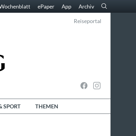
Wochenblatt
ePaper
App
Archiv
Reiseportal
& SPORT
THEMEN