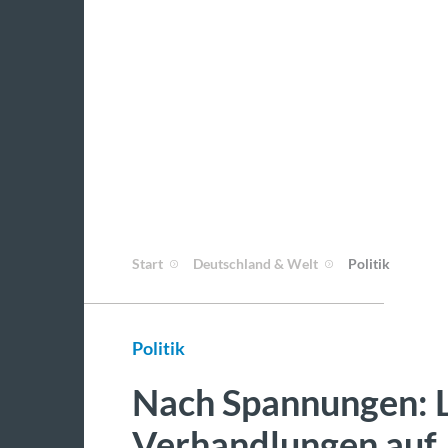
Start
Deutschland & Welt
Politik
Politik
Nach Spannungen: L
Verhandlungen auf