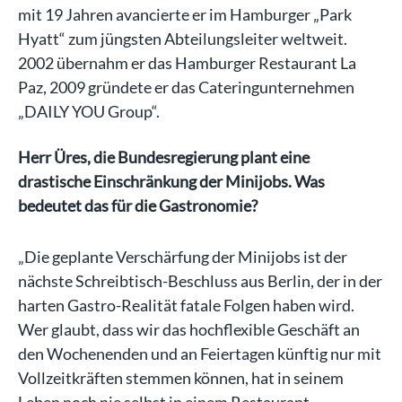
mit 19 Jahren avancierte er im Hamburger „Park
Hyatt“ zum jüngsten Abteilungsleiter weltweit.
2002 übernahm er das Hamburger Restaurant La
Paz, 2009 gründete er das Cateringunternehmen
„DAILY YOU Group“.
Herr Üres, die Bundesregierung plant eine
drastische Einschränkung der Minijobs. Was
bedeutet das für die Gastronomie?
„Die geplante Verschärfung der Minijobs ist der
nächste Schreibtisch-Beschluss aus Berlin, der in der
harten Gastro-Realität fatale Folgen haben wird.
Wer glaubt, dass wir das hochflexible Geschäft an
den Wochenenden und an Feiertagen künftig nur mit
Vollzeitkräften stemmen können, hat in seinem
Leben noch nie selbst in einem Restaurant