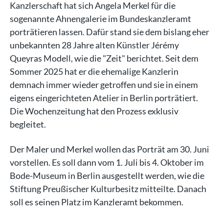
Kanzlerschaft hat sich Angela Merkel für die
sogenannte Ahnengalerie im Bundeskanzleramt
porträtieren lassen. Dafür stand sie dem bislang eher
unbekannten 28 Jahre alten Künstler Jérémy
Queyras Modell, wie die "Zeit" berichtet. Seit dem
Sommer 2025 hat er die ehemalige Kanzlerin
demnach immer wieder getroffen und sie in einem
eigens eingerichteten Atelier in Berlin porträtiert.
Die Wochenzeitung hat den Prozess exklusiv
begleitet.
Der Maler und Merkel wollen das Porträt am 30. Juni
vorstellen. Es soll dann vom 1. Juli bis 4. Oktober im
Bode-Museum in Berlin ausgestellt werden, wie die
Stiftung Preußischer Kulturbesitz mitteilte. Danach
soll es seinen Platz im Kanzleramt bekommen.