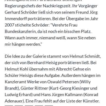
Regierungschefs der Nachkriegszeit. Ihr Vorgänger
Gerhard Schröder ließ sich von seinem Freund Jörg
Immendorff porträtieren. Bei der Übergabe im Jahr
2007 stichelte Schröder: "Verehrte Frau
Bundeskanzlerin, da ist noch ein bisschen Platz.
Wann auch immer, niemand weiß, wann Sie neben
mir hängen werden."
Die Idee zu der Galerie stammt von Helmut Schmidt,
der sich von Bernhard Heisig porträtieren ließ. Bei
Helmut Kohl übernahm mit Albrecht Gehse ein
Schüler Heisigs diese Aufgabe. Außerdem hängen im
Kanzleramt Werke von Oswald Petersen (Willy
Brandt), Günter Rittner (Kurt-Georg Kiesinger und
Ludwig Erhard) und Hans Jürgen Kallmann (Konrad
Adenauer). Eine Frau fehlt auf der Liste der Künstler.