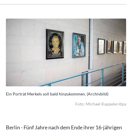
Ein Porträt Merkels soll bald hinzukommen. (Archivbild)
Ein
/dpa
Foto: Michael Kappeler/dpa
Berlin - Fünf Jahre nach dem Ende ihrer 16-jährigen