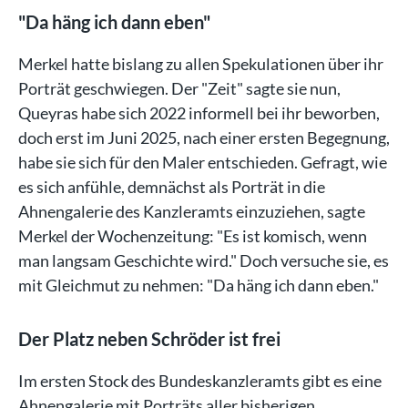
"Da häng ich dann eben"
Merkel hatte bislang zu allen Spekulationen über ihr
Porträt geschwiegen. Der "Zeit" sagte sie nun,
Queyras habe sich 2022 informell bei ihr beworben,
doch erst im Juni 2025, nach einer ersten Begegnung,
habe sie sich für den Maler entschieden. Gefragt, wie
es sich anfühle, demnächst als Porträt in die
Ahnengalerie des Kanzleramts einzuziehen, sagte
Merkel der Wochenzeitung: "Es ist komisch, wenn
man langsam Geschichte wird." Doch versuche sie, es
mit Gleichmut zu nehmen: "Da häng ich dann eben."
Der Platz neben Schröder ist frei
Im ersten Stock des Bundeskanzleramts gibt es eine
Ahnengalerie mit Porträts aller bisherigen