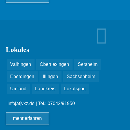
Lokales
Vaihingen
Oberriexingen
Sersheim
Eberdingen
Illingen
Sachsenheim
Umland
Landkreis
Lokalsport
info[at]vkz.de
| Tel.: 07042/91950
mehr erfahren