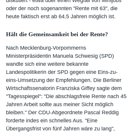
diskutiert - etwa über einen Wegfall von Minijobs
oder der noch sogenannten "Rente mit 63", die
heute faktisch erst ab 64,5 Jahren möglich ist.
Hält die Gemeinsamkeit bei der Rente?
Nach Mecklenburg-Vorpommerns
Ministerpräsidentin Manuela Schwesig (SPD)
wandte sich eine weitere bekannte
Landespolitikerin der SPD gegen eine Eins-zu-
eins-Umsetzung der Empfehlungen. Die Berliner
Wirtschaftssenatorin Franziska Giffey sagte dem
"Tagesspiegel": "Die abschlagsfreie Rente nach 45
Jahren Arbeit sollte aus meiner Sicht möglich
bleiben." Der CDU-Abgeordnete Pascal Reddig
forderte indes ein schnelles Aus. "Eine
Übergangsfrist von fünf Jahren wäre zu lang",