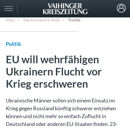
Start
Deutschland & Welt
Politik
Politik
EU will wehrfähigen
Ukrainern Flucht vor
Krieg erschweren
Ukrainische Männer sollen sich einem Einsatz im
Krieg gegen Russland künftig schwerer entziehen
können und nicht mehr so einfach Zuflucht in
Deutschland oder anderen EU-Staaten finden. 23-