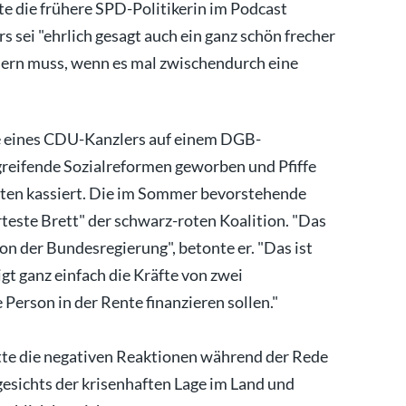
te die frühere SPD-Politikerin im Podcast
s sei "ehrlich gesagt auch ein ganz schön frecher
ern muss, wenn es mal zwischendurch eine
de eines CDU-Kanzlers auf einem DGB-
fgreifende Sozialreformen geworben und Pfiffe
rten kassiert. Die im Sommer bevorstehende
teste Brett" der schwarz-roten Koalition. "Das
von der Bundesregierung", betonte er. "Das ist
t ganz einfach die Kräfte von zwei
 Person in der Rente finanzieren sollen."
tte die negativen Reaktionen während der Rede
sichts der krisenhaften Lage im Land und