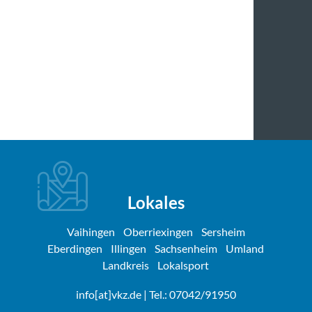
Lokales
Vaihingen
Oberriexingen
Sersheim
Eberdingen
Illingen
Sachsenheim
Umland
Landkreis
Lokalsport
info[at]vkz.de
| Tel.: 07042/91950