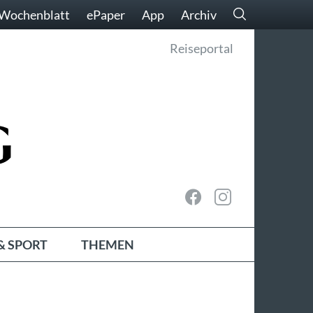
Wochenblatt
ePaper
App
Archiv
Reiseportal
& SPORT
THEMEN