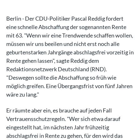
Berlin - Der CDU-Politiker Pascal Reddig fordert
eine schnelle Abschaffung der sogenannten Rente
mit 63. "Wenn wir eine Trendwende schaffen wollen,
müssen wir uns beeilen und nicht erst noch alle
geburtenstarken Jahrgänge abschlagsfrei vorzeitig in
Rente gehen lassen", sagte Reddig dem
Redaktionsnetzwerk Deutschland (RND).
"Deswegen sollte die Abschaffung so früh wie
möglich greifen. Eine Übergangsfrist von fünf Jahren
wäre zu lang."
Er räumte aber ein, es brauche auf jeden Fall
Vertrauensschutzregeln. "Wer sich etwa darauf
eingestellt hat, im nächsten Jahr frühzeitig
abschlagsfrei in Rente zu gehen, für den wird das