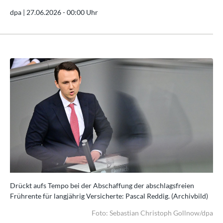
dpa |
27.06.2026 - 00:00 Uhr
Drückt aufs Tempo bei der Abschaffung der abschlagsfreien
Drü
d)
Frührente für langjährig Versicherte: Pascal Reddig. (Archivbild)
Frü
/dpa
Foto: Sebastian Christoph Gollnow/dpa