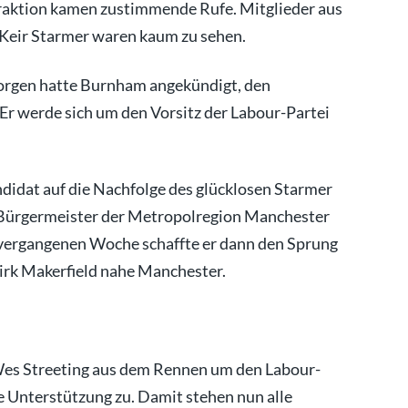
raktion kamen zustimmende Rufe. Mitglieder aus
Keir Starmer waren kaum zu sehen.
orgen hatte Burnham angekündigt, den
Er werde sich um den Vorsitz der Labour-Partei
didat auf die Nachfolge des glücklosen Starmer
s Bürgermeister der Metropolregion Manchester
r vergangenen Woche schaffte er dann den Sprung
irk Makerfield nahe Manchester.
Wes Streeting aus dem Rennen um den Labour-
e Unterstützung zu. Damit stehen nun alle