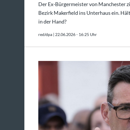
Der Ex-Bürgermeister von Manchester z
Bezirk Makerfield ins Unterhaus ein. Häl
in der Hand?
red/dpa |
22.06.2026 - 16:25 Uhr