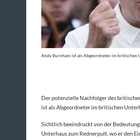
Andy Burnham ist als Abgeordneter im britischen 
Wire/dpa/Peter Byrne
Der potenzielle Nachfolger des britisch
ist als Abgeordneter im britischen Unter
Sichtlich beeindruckt von der Bedeutun
Unterhaus zum Rednerpult, wo er den Ei