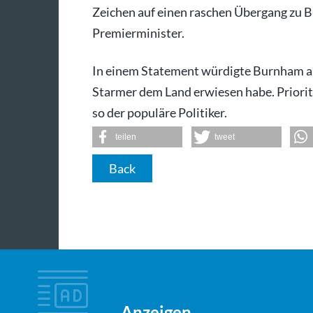
Zeichen auf einen raschen Übergang zu 
Premierminister.
In einem Statement würdigte Burnham am
Starmer dem Land erwiesen habe. Priorit
so der populäre Politiker.
teilen
tweet
Back
Anzeigen