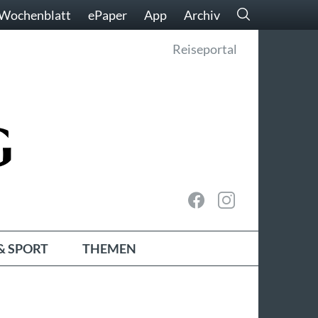
Wochenblatt
ePaper
App
Archiv
Reiseportal
& SPORT
THEMEN