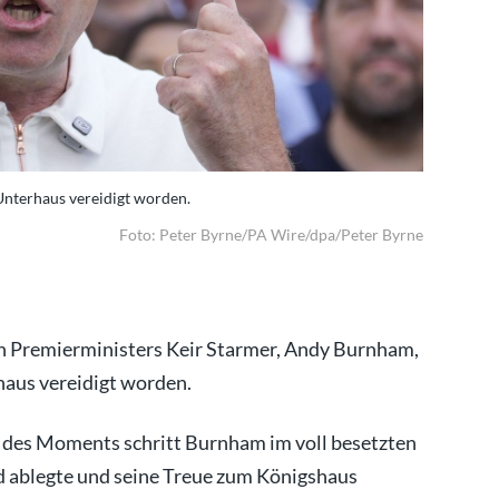
Unterhaus vereidigt worden.
Andy Burnh
Foto: Peter Byrne/PA Wire/dpa/Peter Byrne
en Premierministers Keir Starmer, Andy Burnham,
haus vereidigt worden.
g des Moments schritt Burnham im voll besetzten
d ablegte und seine Treue zum Königshaus