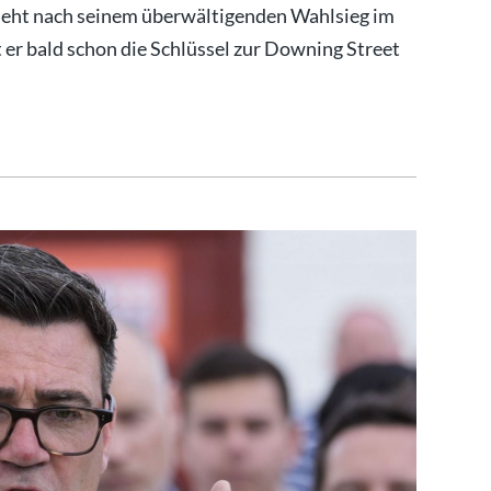
ieht nach seinem überwältigenden Wahlsieg im
t er bald schon die Schlüssel zur Downing Street