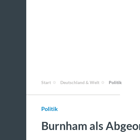
Start
Deutschland & Welt
Politik
Politik
Burnham als Abgeor