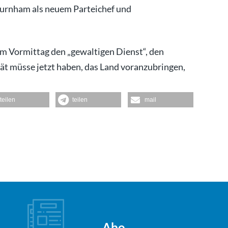
Burnham als neuem Parteichef und
 Vormittag den „gewaltigen Dienst“, den
ät müsse jetzt haben, das Land voranzubringen,
teilen
teilen
mail
Abo