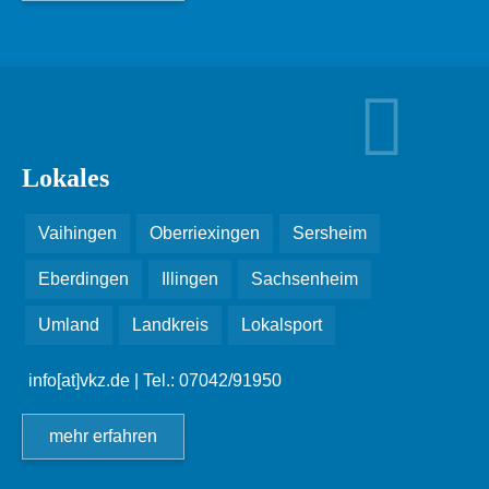
Lokales
Vaihingen
Oberriexingen
Sersheim
Eberdingen
Illingen
Sachsenheim
Umland
Landkreis
Lokalsport
info[at]vkz.de
| Tel.: 07042/91950
mehr erfahren