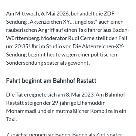
Am Mittwoch, 6. Mai 2026, behandelt die ZDF-
Sendung „Aktenzeichen XY… ungelöst“ auch einen
räuberischen Angriff auf einen Taxifahrer aus Baden-
Württemberg. Moderator Rudi Cerne stellt den Fall
um 20:35 Uhr im Studio vor. Die Aktenzeichen-XY-
Sendung beginnt heute wegen einer politischen
Sondersendung später als gewohnt.
Fahrt beginnt am Bahnhof Rastatt
Die Tat ereignete sich am 8. Mai 2023. Am Bahnhof
Rastatt steigen der 29-jährige Elhamuddin
Mohammadi und ein mutmaßlicher Komplize in ein
Taxi.
Zunächst nennen sie Baden-Baden als Ziel, später