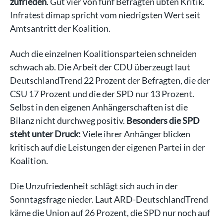
zufrieden
. Gut vier von fünf Befragten übten Kritik.
Infratest dimap spricht vom niedrigsten Wert seit
Amtsantritt der Koalition.
Auch die einzelnen Koalitionsparteien schneiden
schwach ab. Die Arbeit der CDU überzeugt laut
DeutschlandTrend 22 Prozent der Befragten, die der
CSU 17 Prozent und die der SPD nur 13 Prozent.
Selbst in den eigenen Anhängerschaften ist die
Bilanz nicht durchweg positiv.
Besonders die SPD
steht unter Druck:
Viele ihrer Anhänger blicken
kritisch auf die Leistungen der eigenen Partei in der
Koalition.
Die Unzufriedenheit schlägt sich auch in der
Sonntagsfrage nieder. Laut ARD-DeutschlandTrend
käme die Union auf 26 Prozent, die SPD nur noch auf