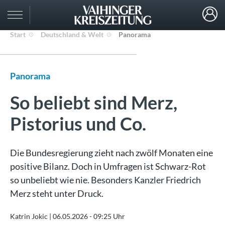
Start
Deutschland & Welt
Panorama
Panorama
So beliebt sind Merz,
Pistorius und Co.
Die Bundesregierung zieht nach zwölf Monaten eine
positive Bilanz. Doch in Umfragen ist Schwarz-Rot
so unbeliebt wie nie. Besonders Kanzler Friedrich
Merz steht unter Druck.
Katrin Jokic |
06.05.2026 - 09:25 Uhr