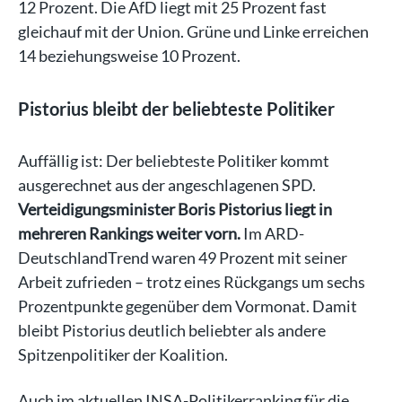
12 Prozent. Die AfD liegt mit 25 Prozent fast
gleichauf mit der Union. Grüne und Linke erreichen
14 beziehungsweise 10 Prozent.
Pistorius bleibt der beliebteste Politiker
Auffällig ist: Der beliebteste Politiker kommt
ausgerechnet aus der angeschlagenen SPD.
Verteidigungsminister Boris Pistorius liegt in
mehreren Rankings weiter vorn.
Im ARD-
DeutschlandTrend waren 49 Prozent mit seiner
Arbeit zufrieden – trotz eines Rückgangs um sechs
Prozentpunkte gegenüber dem Vormonat. Damit
bleibt Pistorius deutlich beliebter als andere
Spitzenpolitiker der Koalition.
Auch im aktuellen INSA-Politikerranking für die