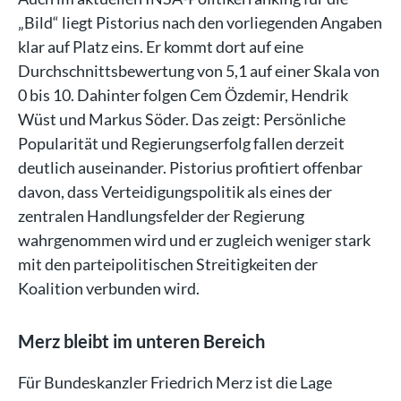
„Bild“ liegt Pistorius nach den vorliegenden Angaben
klar auf Platz eins. Er kommt dort auf eine
Durchschnittsbewertung von 5,1 auf einer Skala von
0 bis 10. Dahinter folgen Cem Özdemir, Hendrik
Wüst und Markus Söder. Das zeigt: Persönliche
Popularität und Regierungserfolg fallen derzeit
deutlich auseinander. Pistorius profitiert offenbar
davon, dass Verteidigungspolitik als eines der
zentralen Handlungsfelder der Regierung
wahrgenommen wird und er zugleich weniger stark
mit den parteipolitischen Streitigkeiten der
Koalition verbunden wird.
Merz bleibt im unteren Bereich
Für Bundeskanzler Friedrich Merz ist die Lage