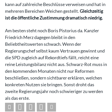
kann auf zahlreiche Beschlüsse verweisen und hat in
mehreren Bereichen Weichen gestellt.
Gleichzeitig
ist die öffentliche Zustimmung dramatisch niedrig.
Am besten steht noch Boris Pistorius da. Kanzler
Friedrich Merz dagegen bleibt in den
Beliebtheitswerten schwach. Wenn der
Regierungschef selbst kaum Vertrauen gewinnt und
die SPD zugleich auf Rekordtiefs fällt, reicht eine
reine Leistungsbilanz nicht aus. Schwarz-Rot muss in
den kommenden Monaten nicht nur Reformen
beschließen, sondern sichtbarer erklären, welchen
konkreten Nutzen sie bringen. Sonst droht das
zweite Regierungsjahr noch schwieriger zu werden
als das erste.