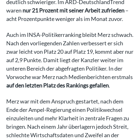
deutlich schwieriger. Im ARD-DeutschlandTrend
waren
nur 21 Prozent mit seiner Arbeit zufrieden
–
acht Prozentpunkte weniger als im Monat zuvor.
Auch im INSA-Politikerranking bleibt Merz schwach.
Nach den vorliegenden Zahlen verbessert er sich
zwar leicht von Platz 20 auf Platz 19, kommt aber nur
auf 2,9 Punkte. Damit liegt der Kanzler weiter im
unteren Bereich der abgefragten Politiker. In der
Vorwoche war Merz nach Medienberichten erstmals
auf den letzten Platz des Rankings gefallen
.
Merz war mit dem Anspruch gestartet, nach dem
Ende der Ampel-Regierung einen Politikwechsel
einzuleiten und mehr Klarheit in zentrale Fragen zu
bringen. Nach einem Jahr überlagern jedoch Streit,
schlechte Wirtschaftsdaten und Zweifel an der