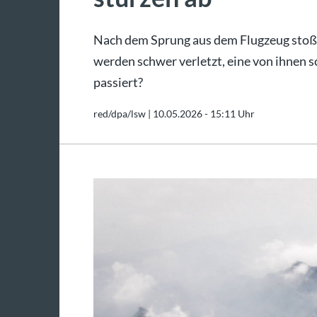
Nach dem Sprung aus dem Flugzeug stoße
werden schwer verletzt, eine von ihnen s
passiert?
red/dpa/lsw |
10.05.2026 - 15:11 Uhr