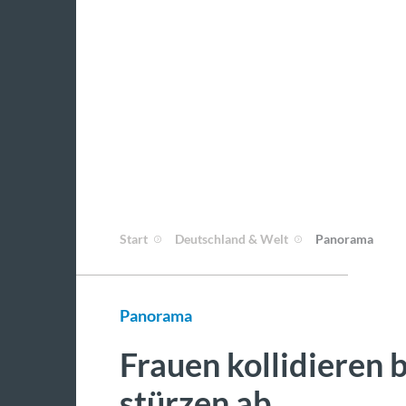
Start
Deutschland & Welt
Panorama
Panorama
Frauen kollidieren 
stürzen ab