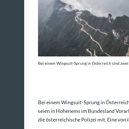
oto).
Bei einem Wingsuit-Sprung in Österreich sind zwei
mago sportfotodienst
Bei einem Wingsuit-Sprung in Österreich
seien in Hohenems im Bundesland Vorarlber
die österreichische Polizei mit. Eine vo