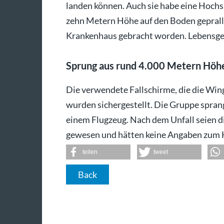
landen können. Auch sie habe eine Hochsp
zehn Metern Höhe auf den Boden geprall
Krankenhaus gebracht worden. Lebensgefa
Sprung aus rund 4.000 Metern Höh
Die verwendete Fallschirme, die die Wi
wurden sichergestellt. Die Gruppe sprang
einem Flugzeug. Nach dem Unfall seien d
gewesen und hätten keine Angaben zum
teilen
tweet
Back