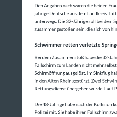
Den Angaben nach waren die beiden Fraue
jährige Deutsche aus dem Landkreis Tutt
unterwegs. Die 32-Jährige soll bei dem S
zusammengestoßen sein, die sich von hin
Schwimmer retten verletzte Spring
Bei dem Zusammenstoß habe die 32-Jähri
Fallschirm zum Landen nicht mehr selbst
Schirmöffnung ausgelöst. Im Sinkflug ha
in den Alten Rhein gestürzt. Zwei Schwi
Rettungsdienst übergeben wurde. Laut Pol
Die 48-Jährige habe nach der Kollision ku
Polizei mit. Sie habe ihren Fallschirm zw