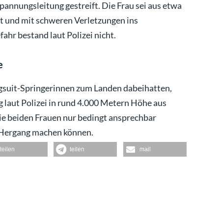
annungsleitung gestreift. Die Frau sei aus etwa
t und mit schweren Verletzungen ins
hr bestand laut Polizei nicht.
e
ngsuit-Springerinnen zum Landen dabeihatten,
 laut Polizei in rund 4.000 Metern Höhe aus
ie beiden Frauen nur bedingt ansprechbar
 Hergang machen können.
teilen
teilen
mail