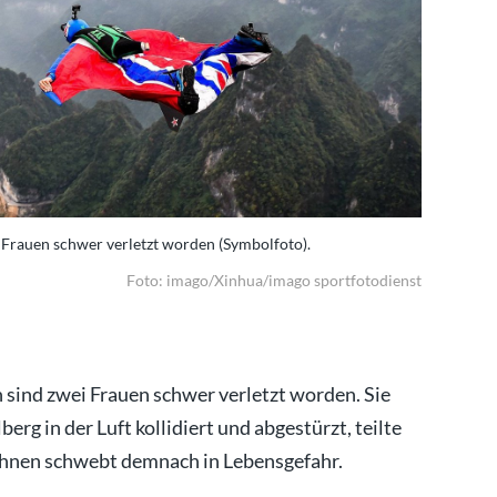
 Frauen schwer verletzt worden (Symbolfoto).
Bei einem 
Foto: imago/Xinhua/imago sportfotodienst
 sind zwei Frauen schwer verletzt worden. Sie
g in der Luft kollidiert und abgestürzt, teilte
n ihnen schwebt demnach in Lebensgefahr.