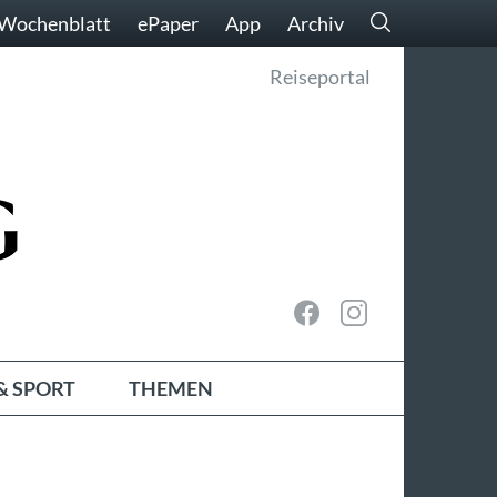
Wochenblatt
ePaper
App
Archiv
Reiseportal
& SPORT
THEMEN