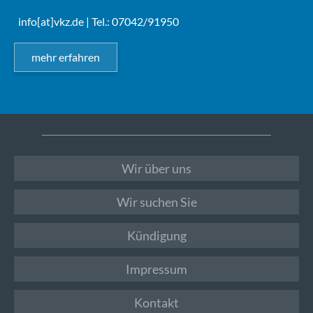
info[at]vkz.de
| Tel.: 07042/91950
mehr erfahren
Wir über uns
Wir suchen Sie
Kündigung
Impressum
Kontakt