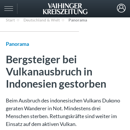
Start
Deutschland & Welt
Panorama
Panorama
Bergsteiger bei
Vulkanausbruch in
Indonesien gestorben
Beim Ausbruch des indonesischen Vulkans Dukono
geraten Wanderer in Not. Mindestens drei
Menschen sterben. Rettungskräfte sind weiter im
Einsatz auf dem aktiven Vulkan.