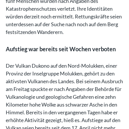
fünf Menschen wurden nach Angaben des
Katastrophenschutzes verletzt. Ihre Identitäten
würden derzeit noch ermittelt. Rettungskräfte seien
unterdessen auf der Suche nach noch auf dem Berg
festsitzenden Wanderern.
Aufstieg war bereits seit Wochen verboten
Der Vulkan Dukono auf den Nord-Molukken, einer
Provinz der Inselgruppe Molukken, gehört zu den
aktivsten Vulkanen des Landes. Bei seinem Ausbruch
am Freitag spuckte er nach Angaben der Behörde für
Vulkanologie und geologische Gefahren eine zehn
Kilometer hohe Wolke aus schwarzer Asche in den
Himmel. Bereits in den vergangenen Tagen habe er
erhöhte Aktivität gezeigt, hieß es. Aufstiege auf den
Vulkan seien bereits seit dem 17. April nicht mehr