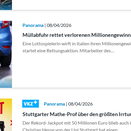
Panorama
| 08/04/2026
Müllabfuhr rettet verlorenen Millionengewinn i
Eine Lottospielerin wirft in Italien ihren Millionenge
startet eine Rettungsaktion. Mitarbeiter des…
VKZ
Panorama
| 08/04/2026
Stuttgarter Mathe-Prof über den größten Irrtu
Der Rekord-Jackpot mit 50 Millionen Euro blieb auch 
Christian Hesse von der Uni Stuttgart hat einen…