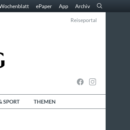
Wochenblatt
ePaper
App
Archiv
Reiseportal
& SPORT
THEMEN