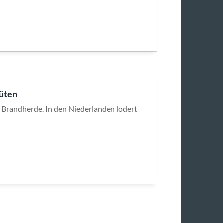
wüten
e Brandherde. In den Niederlanden lodert