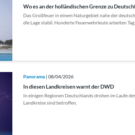
Wo es an der holländischen Grenze zu Deutsch
Das Großfeuer in einem Naturgebiet nahe der deutschen
die Lage stabil. Hunderte Feuerwehrleute arbeiten Ta
Panorama
| 08/04/2026
In diesen Landkreisen warnt der DWD
In einigen Regionen Deutschlands drohen im Laufe des
Landkreise sind betroffen.