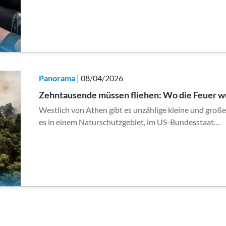
Panorama
| 08/04/2026
Zehntausende müssen fliehen: Wo die Feuer 
Westlich von Athen gibt es unzählige kleine und groß
es in einem Naturschutzgebiet, im US-Bundesstaat…