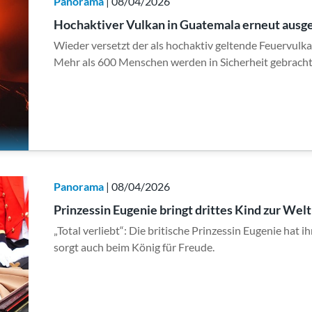
Panorama
| 08/04/2026
Hochaktiver Vulkan in Guatemala erneut aus
Wieder versetzt der als hochaktiv geltende Feuervul
Mehr als 600 Menschen werden in Sicherheit gebracht
Panorama
| 08/04/2026
Prinzessin Eugenie bringt drittes Kind zur Welt
„Total verliebt“: Die britische Prinzessin Eugenie hat i
sorgt auch beim König für Freude.