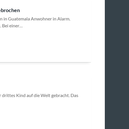
gebrochen
kan in Guatemala Anwohner in Alarm.
. Bei einer…
hr drittes Kind auf die Welt gebracht. Das