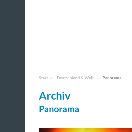
Start
Deutschland & Welt
Panorama
Archiv
Panorama