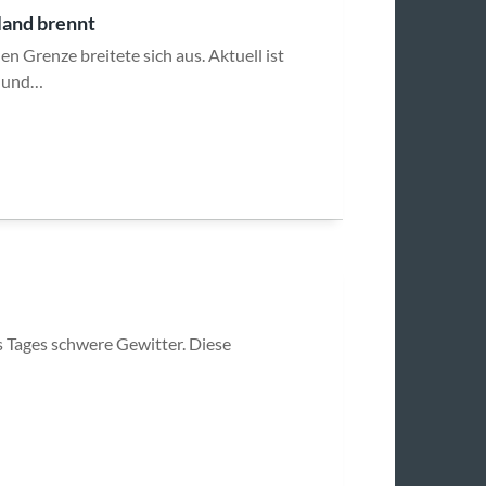
land brennt
 Grenze breitete sich aus. Aktuell ist
g und…
 Tages schwere Gewitter. Diese