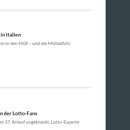
n Italien
winn in den Müll – und die Müllabfuhr
m der Lotto-Fans
im 37. Anlauf ungeknackt. Lotto-Experte