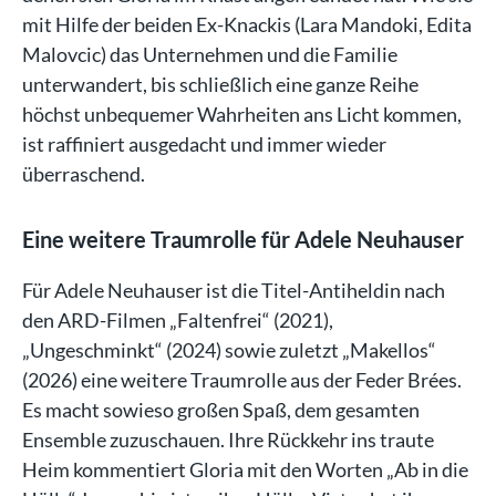
mit Hilfe der beiden Ex-Knackis (Lara Mandoki, Edita
Malovcic) das Unternehmen und die Familie
unterwandert, bis schließlich eine ganze Reihe
höchst unbequemer Wahrheiten ans Licht kommen,
ist raffiniert ausgedacht und immer wieder
überraschend.
Eine weitere Traumrolle für Adele Neuhauser
Für Adele Neuhauser ist die Titel-Antiheldin nach
den ARD-Filmen „Faltenfrei“ (2021),
„Ungeschminkt“ (2024) sowie zuletzt „Makellos“
(2026) eine weitere Traumrolle aus der Feder Brées.
Es macht sowieso großen Spaß, dem gesamten
Ensemble zuzuschauen. Ihre Rückkehr ins traute
Heim kommentiert Gloria mit den Worten „Ab in die