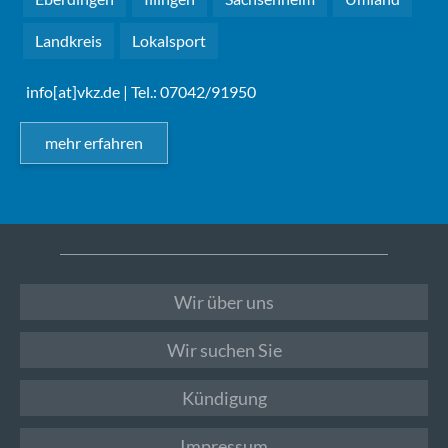
Landkreis
Lokalsport
info[at]vkz.de
| Tel.: 07042/91950
mehr erfahren
Wir über uns
Wir suchen Sie
Kündigung
Impressum