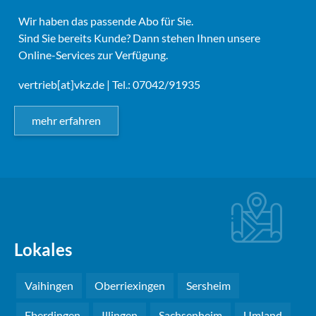
Wir haben das passende Abo für Sie.
Sind Sie bereits Kunde? Dann stehen Ihnen unsere
Online-Services zur Verfügung.
vertrieb[at]vkz.de
| Tel.: 07042/91935
mehr erfahren
Lokales
Vaihingen
Oberriexingen
Sersheim
Eberdingen
Illingen
Sachsenheim
Umland