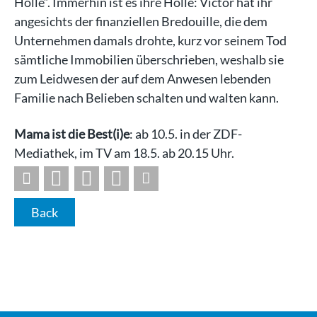
Hölle“. Immerhin ist es ihre Hölle: Victor hat ihr
angesichts der finanziellen Bredouille, die dem
Unternehmen damals drohte, kurz vor seinem Tod
sämtliche Immobilien überschrieben, weshalb sie
zum Leidwesen der auf dem Anwesen lebenden
Familie nach Belieben schalten und walten kann.
Mama ist die Best(i)e
: ab 10.5. in der ZDF-
Mediathek, im TV am 18.5. ab 20.15 Uhr.
Back