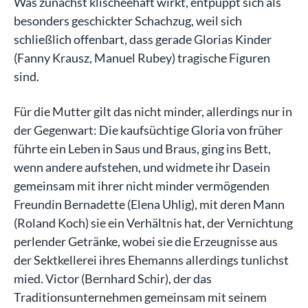
Was zunächst klischeehaft wirkt, entpuppt sich als
besonders geschickter Schachzug, weil sich
schließlich offenbart, dass gerade Glorias Kinder
(Fanny Krausz, Manuel Rubey) tragische Figuren
sind.
Für die Mutter gilt das nicht minder, allerdings nur in
der Gegenwart: Die kaufsüchtige Gloria von früher
führte ein Leben in Saus und Braus, ging ins Bett,
wenn andere aufstehen, und widmete ihr Dasein
gemeinsam mit ihrer nicht minder vermögenden
Freundin Bernadette (Elena Uhlig), mit deren Mann
(Roland Koch) sie ein Verhältnis hat, der Vernichtung
perlender Getränke, wobei sie die Erzeugnisse aus
der Sektkellerei ihres Ehemanns allerdings tunlichst
mied. Victor (Bernhard Schir), der das
Traditionsunternehmen gemeinsam mit seinem