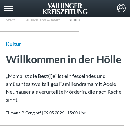
Start
Deutschland & Welt
Kultur
Kultur
Willkommen in der Hölle
„Mama ist die Best(i)e“ ist ein fesselndes und
amüsantes zweiteiliges Familiendrama mit Adele
Neuhauser als verurteilte Mörderin, die nach Rache
sinnt.
Tilmann P. Gangloff |
09.05.2026 - 15:00 Uhr