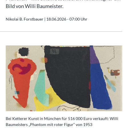
Bild von Willi Baumeister.
Nikolai B. Forstbauer |
18.06.2026 - 07:00 Uhr
Bei Ketterer Kunst in München für 516 000 Euro verkauft: Willi
Baumeisters „Phantom mit roter Figur“ von 1953