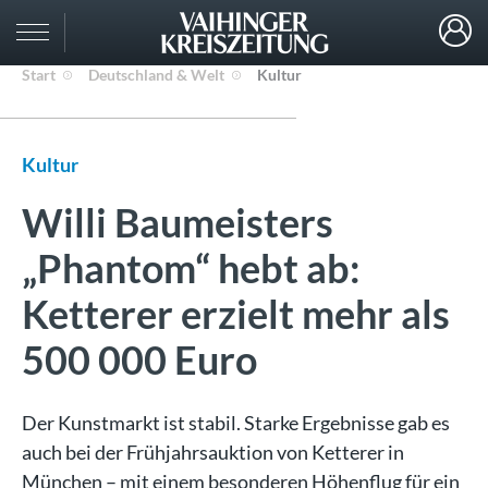
Start
Deutschland & Welt
Kultur
Kultur
Willi Baumeisters
„Phantom“ hebt ab:
Ketterer erzielt mehr als
500 000 Euro
Der Kunstmarkt ist stabil. Starke Ergebnisse gab es
auch bei der Frühjahrsauktion von Ketterer in
München – mit einem besonderen Höhenflug für ein