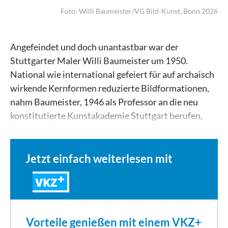
Foto: Willi Baumeister/VG Bild-Kunst, Bonn 2026
Angefeindet und doch unantastbar war der
Stuttgarter Maler Willi Baumeister um 1950.
National wie international gefeiert für auf archaisch
wirkende Kernformen reduzierte Bildformationen,
nahm Baumeister, 1946 als Professor an die neu
konstitutierte Kunstakademie Stuttgart berufen,
Fahrt auf für ein…
Jetzt einfach weiterlesen mit
VKZ
Vorteile genießen mit einem VKZ+