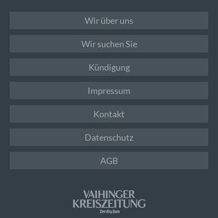
Wir über uns
Wir suchen Sie
Kündigung
Impressum
Kontakt
Datenschutz
AGB