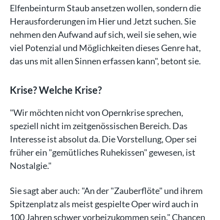
Elfenbeinturm Staub ansetzen wollen, sondern die
Herausforderungen im Hier und Jetzt suchen. Sie
nehmen den Aufwand auf sich, weil sie sehen, wie
viel Potenzial und Möglichkeiten dieses Genre hat,
das uns mit allen Sinnen erfassen kann", betont sie.
Krise? Welche Krise?
"Wir möchten nicht von Opernkrise sprechen,
speziell nicht im zeitgenössischen Bereich. Das
Interesse ist absolut da. Die Vorstellung, Oper sei
früher ein "gemütliches Ruhekissen" gewesen, ist
Nostalgie."
Sie sagt aber auch: "An der "Zauberflöte" und ihrem
Spitzenplatz als meist gespielte Oper wird auch in
100 Jahren schwer vorbeizukommen sein." Chancen