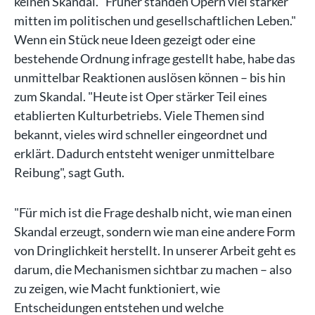
keinen Skandal. "Früher standen Opern viel stärker
mitten im politischen und gesellschaftlichen Leben."
Wenn ein Stück neue Ideen gezeigt oder eine
bestehende Ordnung infrage gestellt habe, habe das
unmittelbar Reaktionen auslösen können – bis hin
zum Skandal. "Heute ist Oper stärker Teil eines
etablierten Kulturbetriebs. Viele Themen sind
bekannt, vieles wird schneller eingeordnet und
erklärt. Dadurch entsteht weniger unmittelbare
Reibung", sagt Guth.
"Für mich ist die Frage deshalb nicht, wie man einen
Skandal erzeugt, sondern wie man eine andere Form
von Dringlichkeit herstellt. In unserer Arbeit geht es
darum, die Mechanismen sichtbar zu machen – also
zu zeigen, wie Macht funktioniert, wie
Entscheidungen entstehen und welche