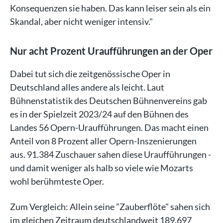
Konsequenzen sie haben. Das kann leiser sein als ein
Skandal, aber nicht weniger intensiv."
Nur acht Prozent Uraufführungen an der Oper
Dabei tut sich die zeitgenössische Oper in
Deutschland alles andere als leicht. Laut
Bühnenstatistik des Deutschen Bühnenvereins gab
es in der Spielzeit 2023/24 auf den Bühnen des
Landes 56 Opern-Uraufführungen. Das macht einen
Anteil von 8 Prozent aller Opern-Inszenierungen
aus. 91.384 Zuschauer sahen diese Uraufführungen -
und damit weniger als halb so viele wie Mozarts
wohl berühmteste Oper.
Zum Vergleich: Allein seine "Zauberflöte" sahen sich
im gleichen Zeitraum deutschlandweit 189.697