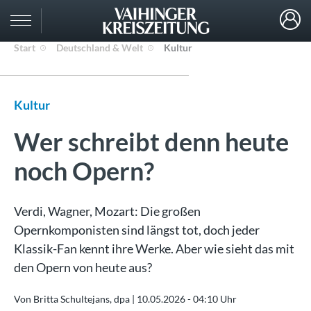
Start
Deutschland & Welt
Kultur
Kultur
Wer schreibt denn heute
noch Opern?
Verdi, Wagner, Mozart: Die großen
Opernkomponisten sind längst tot, doch jeder
Klassik-Fan kennt ihre Werke. Aber wie sieht das mit
den Opern von heute aus?
Von Britta Schultejans, dpa |
10.05.2026 - 04:10 Uhr