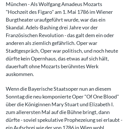
München - Als Wolfgang Amadeus Mozarts
"Hochzeit des Figaro" am 1. Mai 1786 im Wiener
Burgtheater uraufgeführt wurde, war das ein
Skandal. Adels-Bashing drei Jahre vor der
Französischen Revolution - das galt dem ein oder
anderen als ziemlich gefährlich. Oper war
Stadtgespräch, Oper war politisch, und noch heute
dürfte kein Opernhaus, das etwas auf sich hält,
dauerhaft ohne Mozarts berühmtes Werk
auskommen.
Wenn die Bayerische Staatsoper nun an diesem
Sonntag die neu komponierte Oper "Of One Blood"
über die Königinnen Mary Stuart und Elizabeth I.
zum allerersten Mal auf die Bühne bringt, dann
dürfte - soviel spekulative Prophezeiung sei erlaubt -
ein Aufschrei wie der von 1786 in Wien wohl