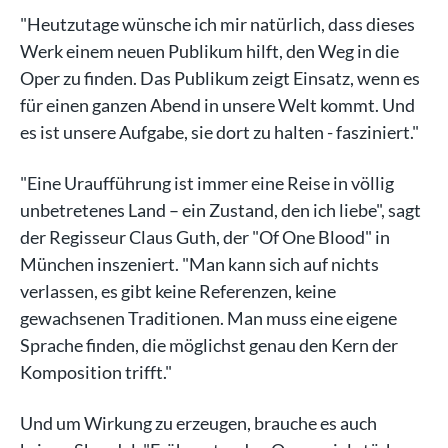
"Heutzutage wünsche ich mir natürlich, dass dieses
Werk einem neuen Publikum hilft, den Weg in die
Oper zu finden. Das Publikum zeigt Einsatz, wenn es
für einen ganzen Abend in unsere Welt kommt. Und
es ist unsere Aufgabe, sie dort zu halten - fasziniert."
"Eine Uraufführung ist immer eine Reise in völlig
unbetretenes Land – ein Zustand, den ich liebe", sagt
der Regisseur Claus Guth, der "Of One Blood" in
München inszeniert. "Man kann sich auf nichts
verlassen, es gibt keine Referenzen, keine
gewachsenen Traditionen. Man muss eine eigene
Sprache finden, die möglichst genau den Kern der
Komposition trifft."
Und um Wirkung zu erzeugen, brauche es auch