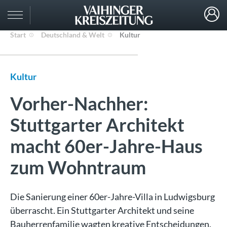
Start
Deutschland & Welt
Kultur
Kultur
Vorher-Nachher:
Stuttgarter Architekt
macht 60er-Jahre-Haus
zum Wohntraum
Die Sanierung einer 60er-Jahre-Villa in Ludwigsburg
überrascht. Ein Stuttgarter Architekt und seine
Bauherrenfamilie wagten kreative Entscheidungen.