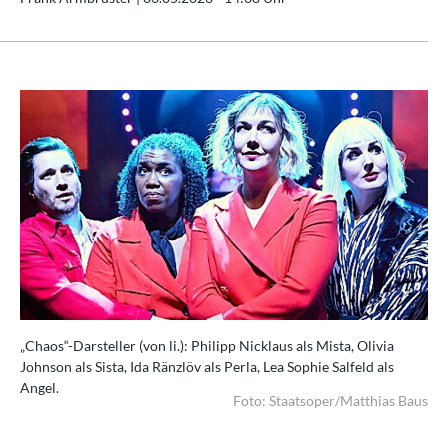
„Chaos“-Darsteller (von li.): Philipp Nicklaus als Mista, Olivia
Johnson als Sista, Ida Ränzlöv als Perla, Lea Sophie Salfeld als
Angel.
Foto: Staatsoper/Matthias Baus