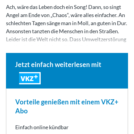
Ach, wäre das Leben doch ein Song! Dann, so singt
Angel am Ende von „Chaos“, wäre alles einfacher. An
schlechten Tagen sänge man in Moll, an guten in Dur.
Ansonsten tanzten die Menschen in den Straßen.
Leider ist die Welt nicht so. Dass Umweltzerstörung
und kapitalistische Auswüchse die junge…
Jetzt einfach weiterlesen mit
VKZ
Vorteile genießen mit einem VKZ+
Abo
Einfach online kündbar