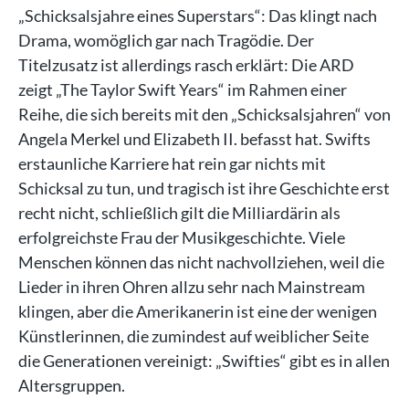
„Schicksalsjahre eines Superstars“: Das klingt nach
Drama, womöglich gar nach Tragödie. Der
Titelzusatz ist allerdings rasch erklärt: Die ARD
zeigt „The Taylor Swift Years“ im Rahmen einer
Reihe, die sich bereits mit den „Schicksalsjahren“ von
Angela Merkel und Elizabeth II. befasst hat. Swifts
erstaunliche Karriere hat rein gar nichts mit
Schicksal zu tun, und tragisch ist ihre Geschichte erst
recht nicht, schließlich gilt die Milliardärin als
erfolgreichste Frau der Musikgeschichte. Viele
Menschen können das nicht nachvollziehen, weil die
Lieder in ihren Ohren allzu sehr nach Mainstream
klingen, aber die Amerikanerin ist eine der wenigen
Künstlerinnen, die zumindest auf weiblicher Seite
die Generationen vereinigt: „Swifties“ gibt es in allen
Altersgruppen.