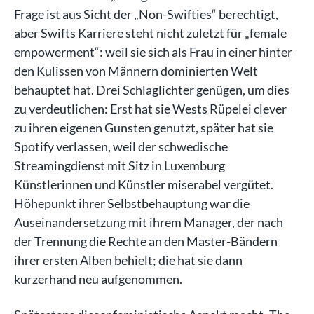
Frage ist aus Sicht der „Non-Swifties“ berechtigt,
aber Swifts Karriere steht nicht zuletzt für „female
empowerment“: weil sie sich als Frau in einer hinter
den Kulissen von Männern dominierten Welt
behauptet hat. Drei Schlaglichter genügen, um dies
zu verdeutlichen: Erst hat sie Wests Rüpelei clever
zu ihren eigenen Gunsten genutzt, später hat sie
Spotify verlassen, weil der schwedische
Streamingdienst mit Sitz in Luxemburg
Künstlerinnen und Künstler miserabel vergütet.
Höhepunkt ihrer Selbstbehauptung war die
Auseinandersetzung mit ihrem Manager, der nach
der Trennung die Rechte an den Master-Bändern
ihrer ersten Alben behielt; die hat sie dann
kurzerhand neu aufgenommen.