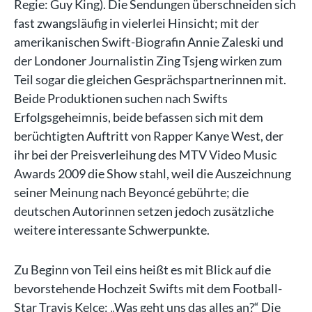
Regie: Guy King). Die Sendungen überschneiden sich
fast zwangsläufig in vielerlei Hinsicht; mit der
amerikanischen Swift-Biografin Annie Zaleski und
der Londoner Journalistin Zing Tsjeng wirken zum
Teil sogar die gleichen Gesprächspartnerinnen mit.
Beide Produktionen suchen nach Swifts
Erfolgsgeheimnis, beide befassen sich mit dem
berüchtigten Auftritt von Rapper Kanye West, der
ihr bei der Preisverleihung des MTV Video Music
Awards 2009 die Show stahl, weil die Auszeichnung
seiner Meinung nach Beyoncé gebührte; die
deutschen Autorinnen setzen jedoch zusätzliche
weitere interessante Schwerpunkte.
Zu Beginn von Teil eins heißt es mit Blick auf die
bevorstehende Hochzeit Swifts mit dem Football-
Star Travis Kelce: „Was geht uns das alles an?“ Die