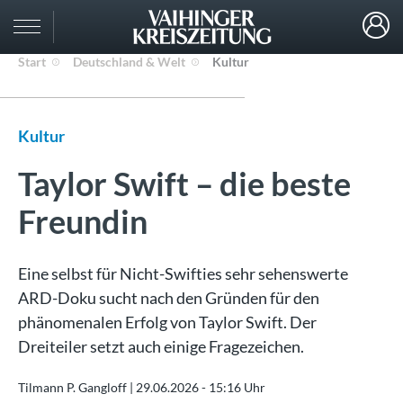
Start
Deutschland & Welt
Kultur
Kultur
Taylor Swift – die beste
Freundin
Eine selbst für Nicht-Swifties sehr sehenswerte
ARD-Doku sucht nach den Gründen für den
phänomenalen Erfolg von Taylor Swift. Der
Dreiteiler setzt auch einige Fragezeichen.
Tilmann P. Gangloff |
29.06.2026 - 15:16 Uhr