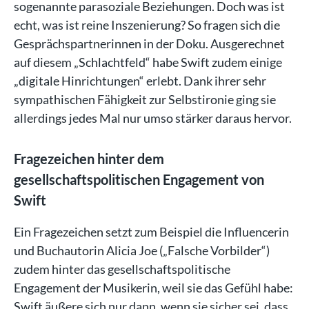
sogenannte parasoziale Beziehungen. Doch was ist
echt, was ist reine Inszenierung? So fragen sich die
Gesprächspartnerinnen in der Doku. Ausgerechnet
auf diesem „Schlachtfeld“ habe Swift zudem einige
„digitale Hinrichtungen“ erlebt. Dank ihrer sehr
sympathischen Fähigkeit zur Selbstironie ging sie
allerdings jedes Mal nur umso stärker daraus hervor.
Fragezeichen hinter dem
gesellschaftspolitischen Engagement von
Swift
Ein Fragezeichen setzt zum Beispiel die Influencerin
und Buchautorin Alicia Joe („Falsche Vorbilder“)
zudem hinter das gesellschaftspolitische
Engagement der Musikerin, weil sie das Gefühl habe:
Swift äußere sich nur dann, wenn sie sicher sei, dass