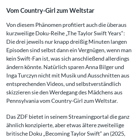
Vom Country-Girl zum Weltstar
Von diesem Phänomen profitiert auch die überaus
kurzweilige Doku-Reihe „The Taylor Swift Years“:
Die drei jeweils nur knapp dreißig Minuten langen
Episoden sind selbst dann ein Vergnügen, wenn man
kein Swift-Fan ist, was sich anschließend allerdings
ändern könnte. Natürlich sparen Anna Bilger und
Inga Turczyn nicht mit Musik und Ausschnitten aus
entsprechenden Videos, und selbstverständlich
skizzieren sie den Werdegang des Mädchens aus
Pennsylvania vom Country-Girl zum Weltstar.
Das ZDF bietet in seinem Streamingportal die ganz
ähnlich konzipierte, aber etwas ältere zweiteilige
britische Doku „Becoming Taylor Swift“ an (2025,