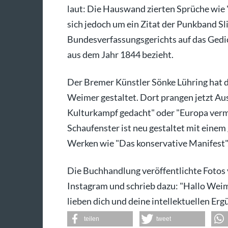
laut: Die Hauswand zierten Sprüche wie "
sich jedoch um ein Zitat der Punkband Sl
Bundesverfassungsgerichts auf das Gedi
aus dem Jahr 1844 bezieht.
Der Bremer Künstler Sönke Lühring hat d
Weimer gestaltet. Dort prangen jetzt Aus
Kulturkampf gedacht" oder "Europa verme
Schaufenster ist neu gestaltet mit eine
Werken wie "Das konservative Manifest"
Die Buchhandlung veröffentlichte Fotos
Instagram und schrieb dazu: "Hallo Weimi
lieben dich und deine intellektuellen Ergüs
teilen
tweet