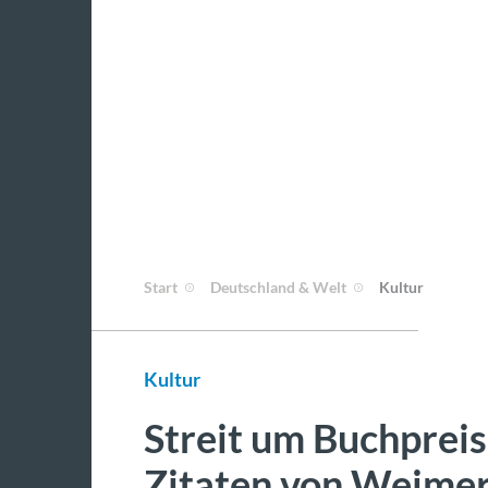
Start
Deutschland & Welt
Kultur
Kultur
Streit um Buchpreis
Zitaten von Weime