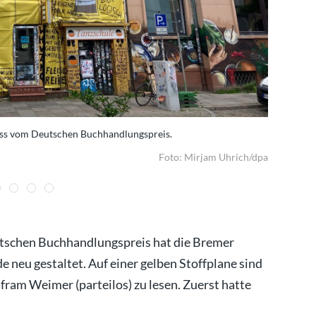
uss vom Deutschen Buchhandlungspreis.
Die Buchha
Foto: Mirjam Uhrich/dpa
schen Buchhandlungspreis hat die Bremer
 neu gestaltet. Auf einer gelben Stoffplane sind
fram Weimer (parteilos) zu lesen. Zuerst hatte