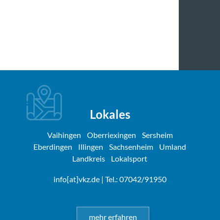
Lokales
Vaihingen
Oberriexingen
Sersheim
Eberdingen
Illingen
Sachsenheim
Umland
Landkreis
Lokalsport
info[at]vkz.de
| Tel.: 07042/91950
mehr erfahren