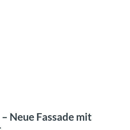
 – Neue Fassade mit
r