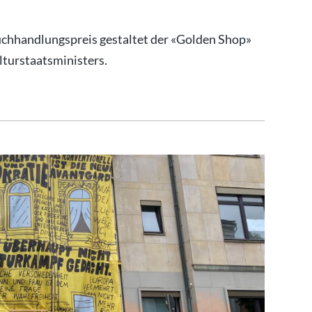
hhandlungspreis gestaltet der «Golden Shop»
lturstaatsministers.