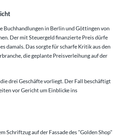
icht
e Buchhandlungen in Berlin und Göttingen von
chen. Der mit Steuergeld finanzierte Preis dürfe
 es damals. Das sorgte für scharfe Kritik aus den
branche, die geplante Preisverleihung auf der
ie drei Geschäfte vorliegt. Der Fall beschäftigt
eiten vor Gericht um Einblicke ins
em Schriftzug auf der Fassade des "Golden Shop"