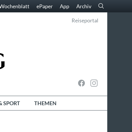
Wochenblatt
ePaper
App
Archiv
Reiseportal
& SPORT
THEMEN