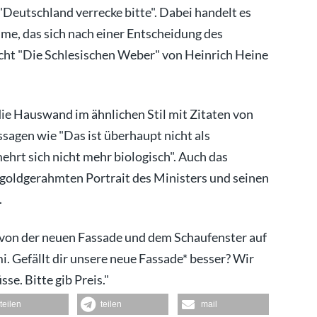
Deutschland verrecke bitte". Dabei handelt es
ime, das sich nach einer Entscheidung des
cht "Die Schlesischen Weber" von Heinrich Heine
ie Hauswand im ähnlichen Stil mit Zitaten von
sagen wie "Das ist überhaupt nicht als
hrt sich nicht mehr biologisch". Auch das
m goldgerahmten Portrait des Ministers und seinen
.
 von der neuen Fassade und dem Schaufenster auf
. Gefällt dir unsere neue Fassade* besser? Wir
se. Bitte gib Preis."
teilen
teilen
mail