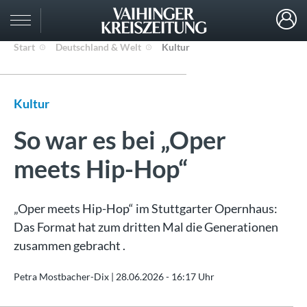
Start
Deutschland & Welt
Kultur
Kultur
So war es bei „Oper
meets Hip-Hop“
„Oper meets Hip-Hop“ im Stuttgarter Opernhaus:
Das Format hat zum dritten Mal die Generationen
zusammen gebracht .
Petra Mostbacher-Dix |
28.06.2026 - 16:17 Uhr