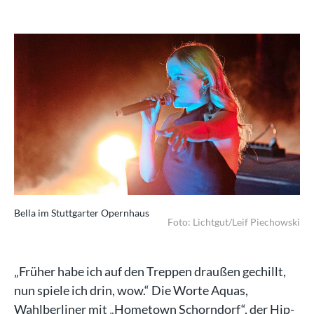
Bella im Stuttgarter Opernhaus
Foto: Lichtgut/Leif Piechowski
„Früher habe ich auf den Treppen draußen gechillt,
nun spiele ich drin, wow.“ Die Worte Aquas,
Wahlberliner mit „Hometown Schorndorf“, der Hip-