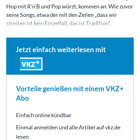
Hop mit R’n’B und Pop würzt, kommen an. Wie zuvor
seine Songs, etwa der mit den Zeilen „dass wir
streiten ist kein Einzelfall, das ist Tradition“.
Tradition…
Jetzt einfach weiterlesen mit
VKZ
Vorteile genießen mit einem VKZ+
Abo
Einfach online kündbar
Einmal anmelden und alle Artikel auf vkz.de
lesen