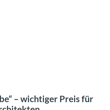
e“ – wichtiger Preis für
rchitekten