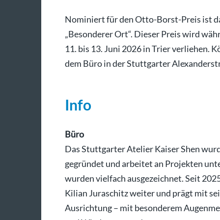
Nominiert für den Otto-Borst-Preis ist d
„Besonderer Ort“. Dieser Preis wird wä
11. bis 13. Juni 2026 in Trier verliehen. 
dem Büro in der Stuttgarter Alexanderst
Info
Büro
Das Stuttgarter Atelier Kaiser Shen wur
gegründet und arbeitet an Projekten unt
wurden vielfach ausgezeichnet. Seit 202
Kilian Juraschitz weiter und prägt mit s
Ausrichtung – mit besonderem Augenmerk