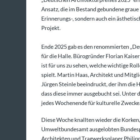
Ansatz, die im Bestand gebundene graue 
Erinnerungs-, sondern auch ein ästhetis
Projekt.
Ende 2025 gab es den renommierten „Deu
für die Halle. Bürogründer Florian Kaiser
ist für uns zu sehen, welche wichtige Ro
spielt. Martin Haas, Architekt und Mitgl
Jürgen Steinle beeindruckt, der ihm die H
dass diese immer ausgebucht sei. Unter 
jedes Wochenende für kulturelle Zwecke.
Diese Woche knallten wieder die Korke
Umweltbundesamt ausgelobten Bundespre
Architekten und Tragwerksplaner Philip