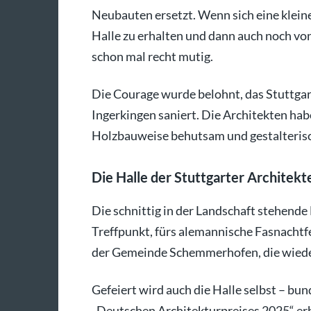
Neubauten ersetzt. Wenn sich eine klein
Halle zu erhalten und dann auch noch von
schon mal recht mutig.
Die Courage wurde belohnt, das Stuttgart
Ingerkingen saniert. Die Architekten hab
Holzbauweise behutsam und gestalterisc
Die Halle der Stuttgarter Archite
Die schnittig in der Landschaft stehende 
Treffpunkt, fürs alemannische Fasnachtfei
der Gemeinde Schemmerhofen, die wiede
Gefeiert wird auch die Halle selbst – bun
„Deutschen Architekturpreises 2025“ erh