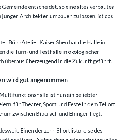
e Gemeinde entscheidet, so eine altes verbautes
 jungen Architekten umbauen zu lassen, ist das
er Büro Atelier Kaiser Shen hat die Halle in
en die Turn- und Festhalle in ökologischer
h überaus überzeugend in die Zukunft geführt.
kten wird gut angenommen
Multifunktionshalle ist nun ein beliebter
ern, für Theater, Sport und Feste in dem Teilort
rum zwischen Biberach und Ehingen liegt.
desweit. Einen der zehn Shortlistpreise des
ielt das Büro. „Neben dem ökologisch sinnvollen