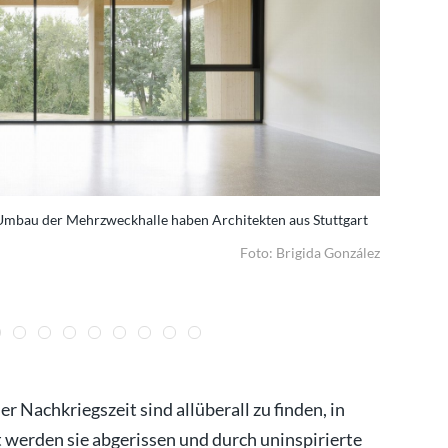
 Umbau der Mehrzweckhalle haben Architekten aus Stuttgart
Umbau der
Foto: Brigida González
 Nachkriegszeit sind allüberall zu finden, in
 werden sie abgerissen und durch uninspirierte