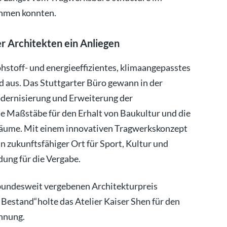
hmen konnten.
er Architekten ein Anliegen
hstoff- und energieeffizientes, klimaangepasstes
d aus. Das Stuttgarter Büro gewann in der
dernisierung und Erweiterung der
e Maßstäbe für den Erhalt von Baukultur und die
Räume. Mit einem innovativen Tragwerkskonzept
zukunftsfähiger Ort für Sport, Kultur und
dung für die Vergabe.
 bundesweit vergebenen Architekturpreis
Bestand“holte das Atelier Kaiser Shen für den
nnung.