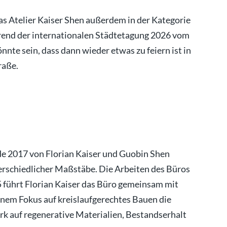
as Atelier Kaiser Shen außerdem in der Kategorie
hrend der internationalen Städtetagung 2026 vom
Könnte sein, dass dann wieder etwas zu feiern ist in
raße.
de 2017 von Florian Kaiser und Guobin Shen
erschiedlicher Maßstäbe. Die Arbeiten des Büros
5 führt Florian Kaiser das Büro gemeinsam mit
einem Fokus auf kreislaufgerechtes Bauen die
 auf regenerative Materialien, Bestandserhalt