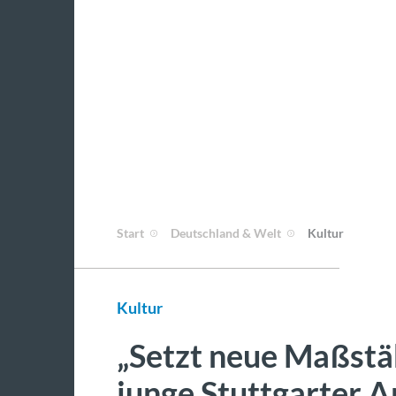
Start
Deutschland & Welt
Kultur
Kultur
„Setzt neue Maßstäb
junge Stuttgarter A