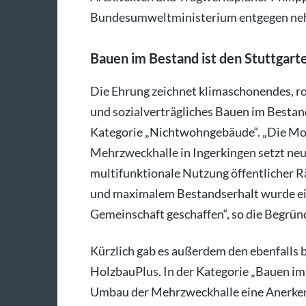
Bundesumweltministerium entgegen ne
Bauen im Bestand ist den Stuttgart
Die Ehrung zeichnet klimaschonendes, ro
und sozialverträgliches Bauen im Bestan
Kategorie „Nichtwohngebäude“. „Die Mo
Mehrzweckhalle in Ingerkingen setzt neu
multifunktionale Nutzung öffentlicher 
und maximalem Bestandserhalt wurde ein 
Gemeinschaft geschaffen“, so die Begrün
Kürzlich gab es außerdem den ebenfalls
HolzbauPlus. In der Kategorie „Bauen im 
Umbau der Mehrzweckhalle eine Anerke