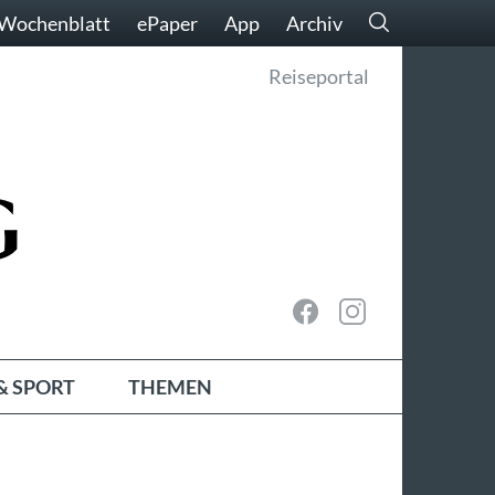
Wochenblatt
ePaper
App
Archiv
Reiseportal
& SPORT
THEMEN