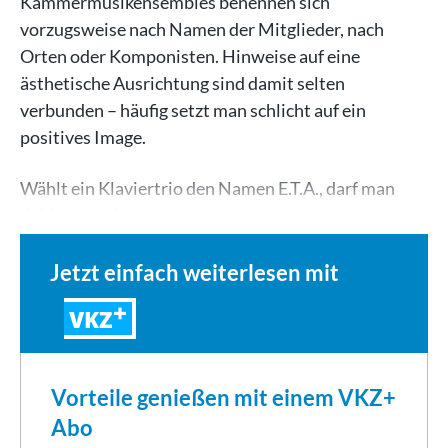
Kammermusikensembles benennen sich
vorzugsweise nach Namen der Mitglieder, nach
Orten oder Komponisten. Hinweise auf eine
ästhetische Ausrichtung sind damit selten
verbunden – häufig setzt man schlicht auf ein
positives Image.
Wählt ein Klaviertrio den Namen E.T.A., darf man
dahinter mehr vermuten,…
Jetzt einfach weiterlesen mit
VKZ
Vorteile genießen mit einem VKZ+
Abo