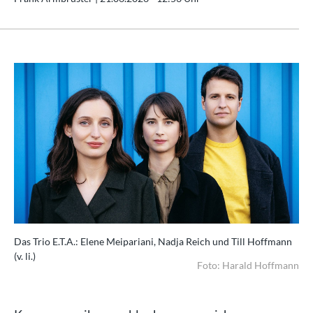
Das Trio E.T.A.: Elene Meipariani, Nadja Reich und Till Hoffmann
(v. li.)
Foto: Harald Hoffmann