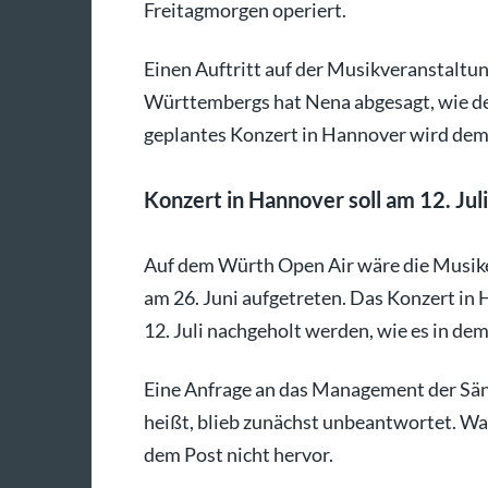
Freitagmorgen operiert.
Einen Auftritt auf der Musikveranstalt
Württembergs hat Nena abgesagt, wie der 
geplantes Konzert in Hannover wird dem
Konzert in Hannover soll am 12. Ju
Auf dem Würth Open Air wäre die Musiker
am 26. Juni aufgetreten. Das Konzert in H
12. Juli nachgeholt werden, wie es in dem
Eine Anfrage an das Management der Säng
heißt, blieb zunächst unbeantwortet. Wan
dem Post nicht hervor.