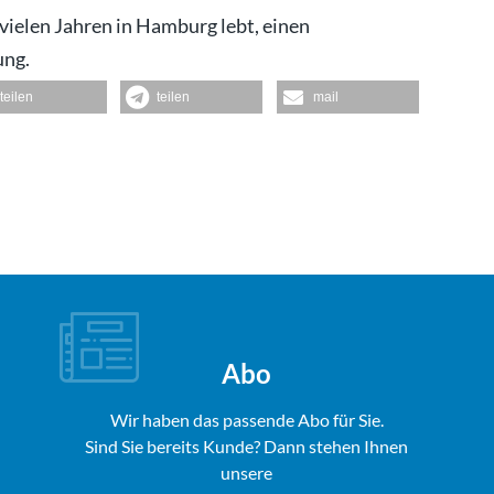
t vielen Jahren in Hamburg lebt, einen
ung.
teilen
teilen
mail
Abo
Wir haben das passende Abo für Sie.
Sind Sie bereits Kunde? Dann stehen Ihnen
unsere