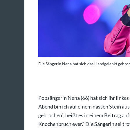
Die Sängerin Nena hat sich das Handgelenkt gebro
Woitas/dpa/Jan Woitas
Popsängerin Nena (66) hat sich ihr linke
Abend bin ich auf einem nassen Stein au
gebrochen“, heißt es in einem Beitrag auf
Knochenbruch ever.“ Die Sängerin sei tr