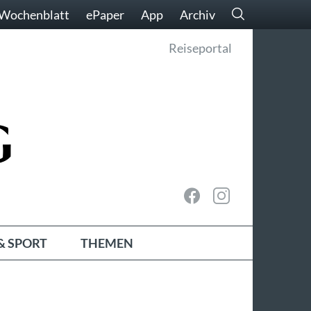
Wochenblatt
ePaper
App
Archiv
Reiseportal
& SPORT
THEMEN