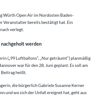
ung Würth Open Air im Nordosten Baden-
Veranstalter bereits bestätigt hat. Ein
nach verlegt.
li nachgeholt werden
in („99 Luftballons“, „Nur geträumt“) planmäßig
annover war für den 28. Juni geplant. Es soll am
 Beitrag heißt.
erin, die bürgerlich Gabriele Susanne Kerner
n und wo sich der Unfall ereignet hat, geht aus