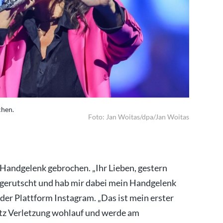
chen.
Die Sänger
Foto: Jan Woitas/dpa/Jan Woitas
s Handgelenk gebrochen. „Ihr Lieben, gestern
sgerutscht und hab mir dabei mein Handgelenk
 der Plattform Instagram. „Das ist mein erster
otz Verletzung wohlauf und werde am