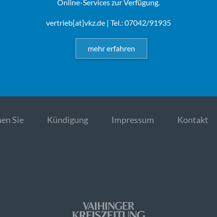
Online-Services zur Verfügung.
vertrieb[at]vkz.de
| Tel.: 07042/91935
mehr erfahren
en Sie
Kündigung
Impressum
Kontakt