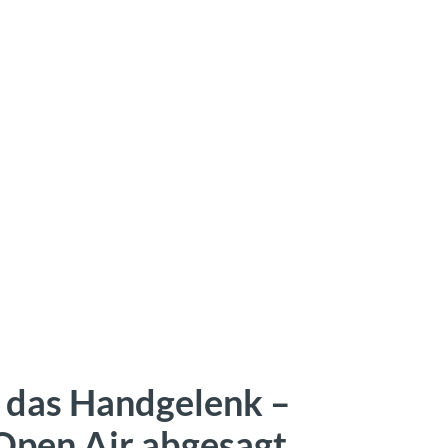
h das Handgelenk –
 Open Air abgesagt