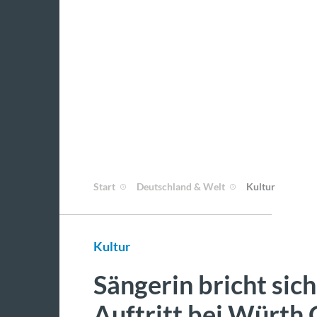
Start
Deutschland & Welt
Kultur
Kultur
Sängerin bricht sic
Auftritt bei Würth