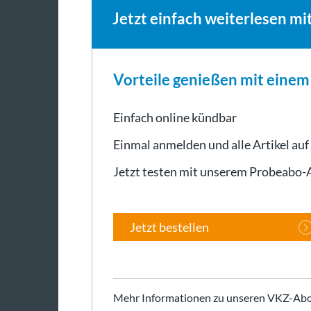
Jetzt einfach weiterlesen mi
Vorteile genießen mit eine
Einfach online kündbar
Einmal anmelden und alle Artikel auf
Jetzt testen mit unserem Probeabo
Jetzt bestellen
Mehr Informationen zu unseren VKZ-Abo