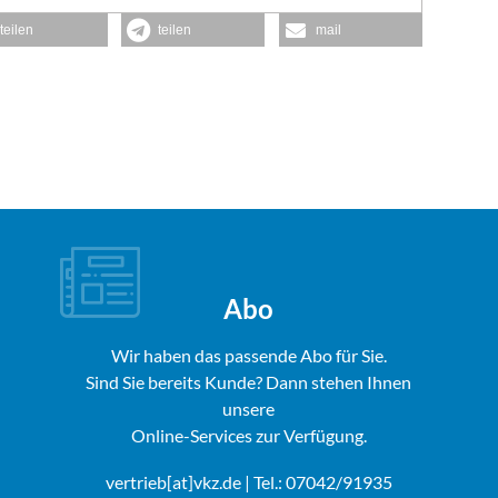
teilen
teilen
mail
Abo
Wir haben das passende Abo für Sie.
Sind Sie bereits Kunde? Dann stehen Ihnen
unsere
Online-Services zur Verfügung.
vertrieb[at]vkz.de
| Tel.: 07042/91935