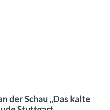
an der Schau „Das kalte
ude Stuttgart