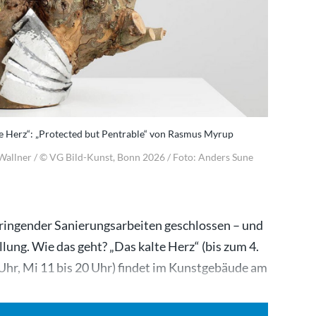
te Herz“: „Protected but Pentrable“ von Rasmus Myrup
Wallner / © VG Bild-Kunst, Bonn 2026 / Foto: Anders Sune
ingender Sanierungsarbeiten geschlossen – und
lung. Wie das geht? „Das kalte Herz“ (bis zum 4.
Uhr, Mi 11 bis 20 Uhr) findet im Kunstgebäude am