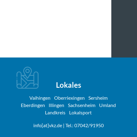
Lokales
Vaihingen
Oberriexingen
Sersheim
Eberdingen
Illingen
Sachsenheim
Umland
Landkreis
Lokalsport
info[at]vkz.de
| Tel.: 07042/91950