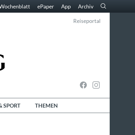
Wochenblatt
ePaper
App
Archiv
Reiseportal
& SPORT
THEMEN