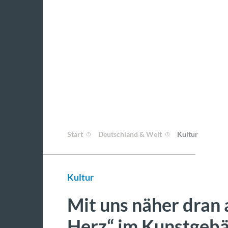
Start
Deutschland & Welt
Kultur
Kultur
Mit uns näher dran 
Herz“ im Kunstgebä