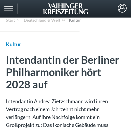
Start
Deutschland & Welt
Kultur
Kultur
Intendantin der Berliner
Philharmoniker hört
2028 auf
Intendantin Andrea Zietzschmann wird ihren
Vertrag nach einem Jahrzehnt nicht mehr
verlängern. Auf ihre Nachfolge kommt ein
Großprojekt zu: Das ikonische Gebäude muss