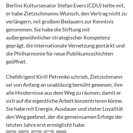
Berlins Kultursenator Stefan Evers (CDU) teilte mit,
er habe Zietzschmanns Wunsch, den Vertrag nicht zu
verlängern, mit großem Bedauern zur Kenntnis
genommen. Sie habe die Stiftung mit
außergewöhnlicher strategischer Kompetenz
geprägt, die internationale Vernetzung gestärkt und
die Philharmonie für neue Publikumsschichten
geöffnet.
Chefdirigent Kirill Petrenko schrieb, Zietzschmann
sei von Anfang an unablässig bemüht gewesen, ihm
alle Hindernisse aus dem Weg zu räumen, damit er
sich auf die eigentliche Arbeit konzentrieren könne.
Sie habe mit Energie, Ausdauer und steter Loyalität
den Weg geebnet, der die gemeinsamen Erfolge der
letzten Jahre erst ermöglicht habe.