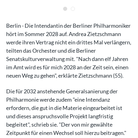
Berlin - Die Intendantin der Berliner Philharmoniker
hört im Sommer 2028 auf. Andrea Zietzschmann
werde ihren Vertrag nicht ein drittes Mal verlängern,
teilten das Orchester und die Berliner
Senatskulturverwaltung mit. "Nach dann elf Jahren
im Amt wird es für mich 2028 an der Zeit sein, einen
neuen Weg zu gehen", erklärte Zietzschmann (55).
Die für 2032 anstehende Generalsanierung der
Philharmonie werde zudem "eine Intendanz
erfordern, die gut in die Materie eingearbeitet ist
und dieses anspruchsvolle Projekt langfristig
begleitet", schrieb sie. "Der von mir gewählte
Zeitpunkt für einen Wechsel soll hierzu beitragen."