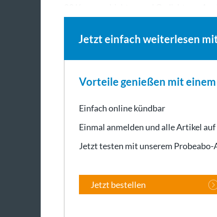
23 Kurzgeschichten und Gedichte zu Au
Jetzt einfach weiterlesen mi
Vorteile genießen mit eine
Einfach online kündbar
Einmal anmelden und alle Artikel auf
Jetzt testen mit unserem Probeabo
Jetzt bestellen