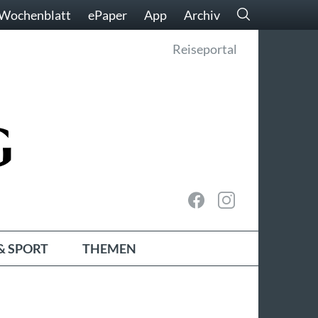
Wochenblatt
ePaper
App
Archiv
Reiseportal
& SPORT
THEMEN