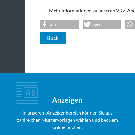
Mehr Informationen zu unseren VKZ-Abo
teilen
tweet
Back
Anzeigen
In unserem Anzeigenbereich können Sie aus
zahlreichen Mustervorlagen wählen und bequem
online buchen.