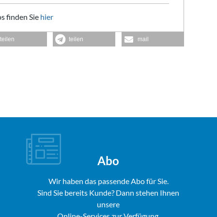
s finden Sie
hier
teilen
teilen
mail
Abo
Wir haben das passende Abo für Sie.
Sind Sie bereits Kunde? Dann stehen Ihnen
unsere
Online-Services zur Verfügung.