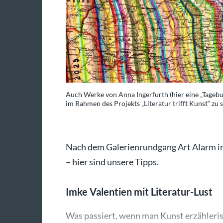
Auch Werke von Anna Ingerfurth (hier eine „Tagebuc
im Rahmen des Projekts „Literatur trifft Kunst“ zu 
Nach dem Galerienrundgang Art Alarm in
– hier sind unsere Tipps.
Imke Valentien mit Literatur-Lust
Was passiert, wenn man Kunst erzählerisc