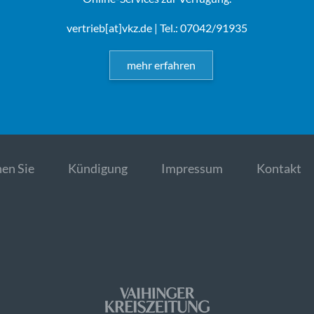
vertrieb[at]vkz.de
| Tel.: 07042/91935
mehr erfahren
en Sie
Kündigung
Impressum
Kontakt