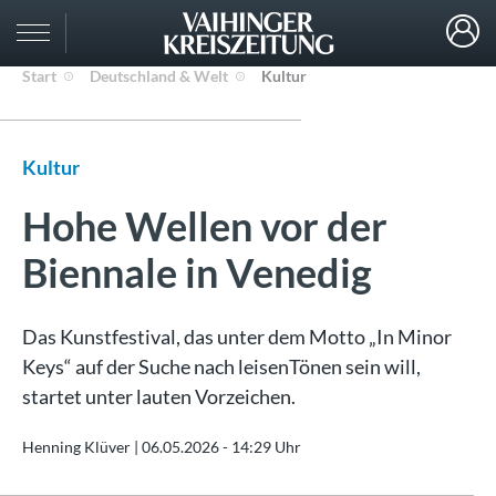
Start
Deutschland & Welt
Kultur
Kultur
Hohe Wellen vor der
Biennale in Venedig
Das Kunstfestival, das unter dem Motto „In Minor
Keys“ auf der Suche nach leisenTönen sein will,
startet unter lauten Vorzeichen.
Henning Klüver |
06.05.2026 - 14:29 Uhr