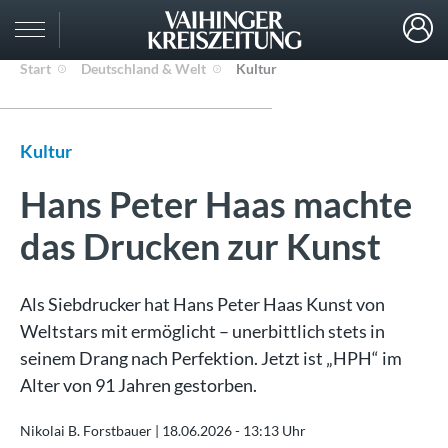
Start
Deutschland & Welt
Kultur
Kultur
Hans Peter Haas machte
das Drucken zur Kunst
Als Siebdrucker hat Hans Peter Haas Kunst von
Weltstars mit ermöglicht – unerbittlich stets in
seinem Drang nach Perfektion. Jetzt ist „HPH“ im
Alter von 91 Jahren gestorben.
Nikolai B. Forstbauer |
18.06.2026 - 13:13 Uhr