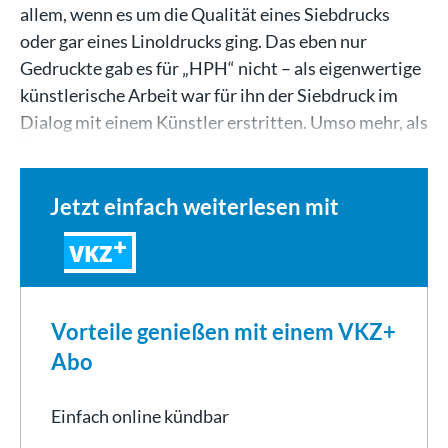
allem, wenn es um die Qualität eines Siebdrucks
oder gar eines Linoldrucks ging. Das eben nur
Gedruckte gab es für „HPH“ nicht – als eigenwertige
künstlerische Arbeit war für ihn der Siebdruck im
Dialog mit einem Künstler erstritten. Umso mehr, als
Haas,…
Jetzt einfach weiterlesen mit
VKZ
Vorteile genießen mit einem VKZ+
Abo
Einfach online kündbar