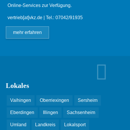
Online-Services zur Verfügung.
vertrieb[at]vkz.de
| Tel.: 07042/91935
mehr erfahren
Lokales
Vaihingen
Oberriexingen
Sersheim
Eberdingen
Illingen
Sachsenheim
Umland
Landkreis
Lokalsport