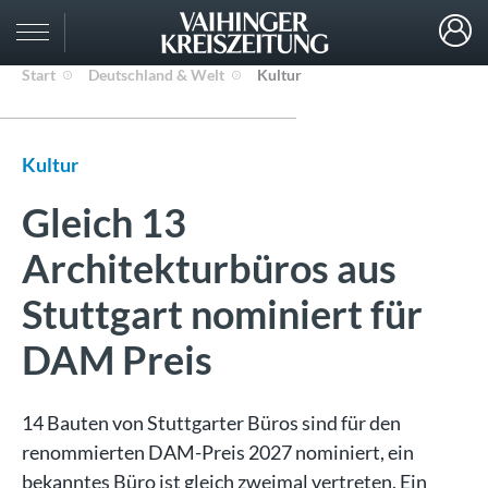
Start
Deutschland & Welt
Kultur
Kultur
Gleich 13
Architekturbüros aus
Stuttgart nominiert für
DAM Preis
14 Bauten von Stuttgarter Büros sind für den
renommierten DAM-Preis 2027 nominiert, ein
bekanntes Büro ist gleich zweimal vertreten. Ein