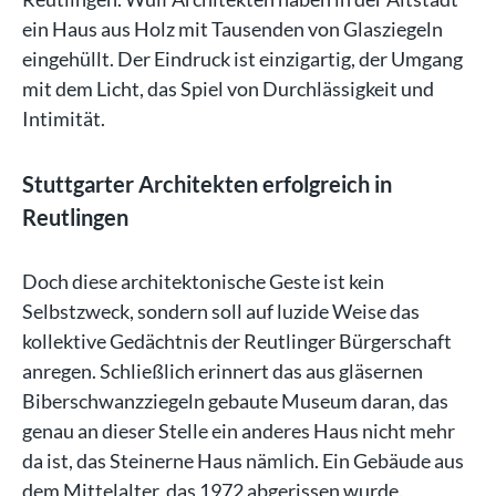
ein Haus aus Holz mit Tausenden von Glasziegeln
eingehüllt. Der Eindruck ist einzigartig, der Umgang
mit dem Licht, das Spiel von Durchlässigkeit und
Intimität.
Stuttgarter Architekten erfolgreich in
Reutlingen
Doch diese architektonische Geste ist kein
Selbstzweck, sondern soll auf luzide Weise das
kollektive Gedächtnis der Reutlinger Bürgerschaft
anregen. Schließlich erinnert das aus gläsernen
Biberschwanzziegeln gebaute Museum daran, das
genau an dieser Stelle ein anderes Haus nicht mehr
da ist, das Steinerne Haus nämlich. Ein Gebäude aus
dem Mittelalter, das 1972 abgerissen wurde.