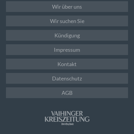
Wir über uns
Wir suchen Sie
Kündigung
Impressum
Kontakt
Datenschutz
AGB