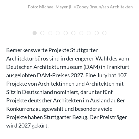
Foto: Michael Meyer (li.)/Zooey Braun/asp Architekten
it
/dpa
Bemerkenswerte Projekte Stuttgarter
Architekturbüros sind in der engeren Wahl des vom
Deutschen Architekturmuseum (DAM) in Frankfurt
ausgelobten DAM-Preises 2027. Eine Jury hat 107
Projekte von Architektinnen und Architekten mit
Sitz in Deutschland nominiert, darunter fünf
Projekte deutscher Architekten im Ausland außer
Konkurrenz ausgewählt und besonders viele
Projekte haben Stuttgarter Bezug. Der Preisträger
wird 2027 gekürt.