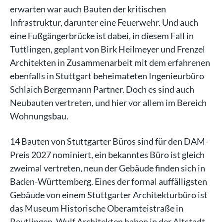
erwarten war auch Bauten der kritischen
Infrastruktur, darunter eine Feuerwehr. Und auch
eine Fußgängerbrücke ist dabei, in diesem Fall in
Tuttlingen, geplant von Birk Heilmeyer und Frenzel
Architekten in Zusammenarbeit mit dem erfahrenen
ebenfalls in Stuttgart beheimateten Ingenieurbüro
Schlaich Bergermann Partner. Doch es sind auch
Neubauten vertreten, und hier vor allem im Bereich
Wohnungsbau.
14 Bauten von Stuttgarter Büros sind für den DAM-
Preis 2027 nominiert, ein bekanntes Büro ist gleich
zweimal vertreten, neun der Gebäude finden sich in
Baden-Württemberg. Eines der formal auffälligsten
Gebäude von einem Stuttgarter Architekturbüro ist
das Museum Historische Oberamteistraße in
Reutlingen. Wulf Architekten haben in der Altstadt