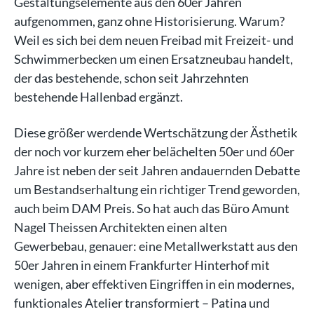
Gestaltungselemente aus den 60er Jahren
aufgenommen, ganz ohne Historisierung. Warum?
Weil es sich bei dem neuen Freibad mit Freizeit- und
Schwimmerbecken um einen Ersatzneubau handelt,
der das bestehende, schon seit Jahrzehnten
bestehende Hallenbad ergänzt.
Diese größer werdende Wertschätzung der Ästhetik
der noch vor kurzem eher belächelten 50er und 60er
Jahre ist neben der seit Jahren andauernden Debatte
um Bestandserhaltung ein richtiger Trend geworden,
auch beim DAM Preis. So hat auch das Büro Amunt
Nagel Theissen Architekten einen alten
Gewerbebau, genauer: eine Metallwerkstatt aus den
50er Jahren in einem Frankfurter Hinterhof mit
wenigen, aber effektiven Eingriffen in ein modernes,
funktionales Atelier transformiert – Patina und