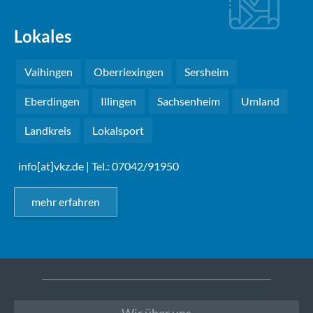
Lokales
Vaihingen
Oberriexingen
Sersheim
Eberdingen
Illingen
Sachsenheim
Umland
Landkreis
Lokalsport
info[at]vkz.de
| Tel.: 07042/91950
mehr erfahren
Wir über uns