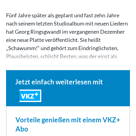
Fünf Jahre später als geplant und fast zehn Jahre
nach seinem letzten Studioalbum mit neuen Liedern
hat Georg Ringsgwandl im vergangenen Dezember
eine neue Platte veröffentlicht. Sie heißt
„Schawumm!“ und gehört zum Eindringlichsten,
Plausibelsten, schlicht Besten, was der einst als
Oberarzt am…
Jetzt einfach weiterlesen mit
VKZ
Vorteile genießen mit einem VKZ+
Abo