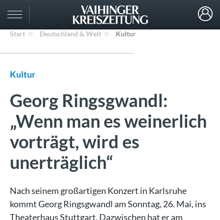
Start
Deutschland & Welt
Kultur
Kultur
Georg Ringsgwandl:
„Wenn man es weinerlich
vorträgt, wird es
unerträglich“
Nach seinem großartigen Konzert in Karlsruhe
kommt Georg Ringsgwandl am Sonntag, 26. Mai, ins
Theaterhaus Stuttgart. Dazwischen hat er am