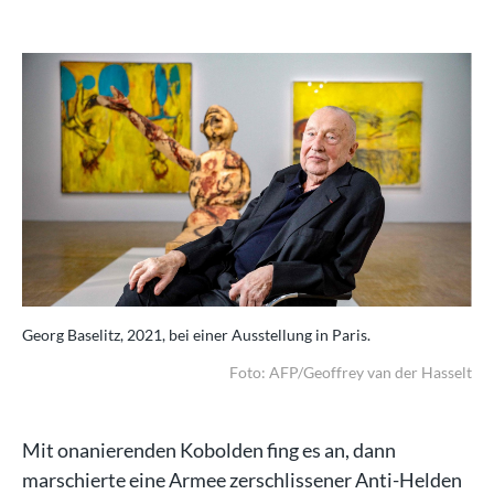
Georg Baselitz, 2021, bei einer Ausstellung in Paris.
Foto: AFP/Geoffrey van der Hasselt
Mit onanierenden Kobolden fing es an, dann
marschierte eine Armee zerschlissener Anti-Helden