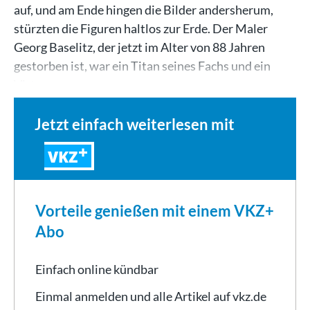
auf, und am Ende hingen die Bilder andersherum,
stürzten die Figuren haltlos zur Erde. Der Maler
Georg Baselitz, der jetzt im Alter von 88 Jahren
gestorben ist, war ein Titan seines Fachs und ein
Virtuose…
Jetzt einfach weiterlesen mit
VKZ
Vorteile genießen mit einem VKZ+
Abo
Einfach online kündbar
Einmal anmelden und alle Artikel auf vkz.de