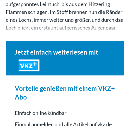
aufgespanntes Leintuch, bis aus dem Hitzering
Flammen schlagen. Im Stoff brennen nun die Ränder
eines Lochs, immer weiter und größer, und durch das
Loch blickt ein erstaunt aufgerissenes Augenpaar,
ein Gesicht und neben ihm weitere menschliche…
Jetzt einfach weiterlesen mit
VKZ
Vorteile genießen mit einem VKZ+
Abo
Einfach online kündbar
Einmal anmelden und alle Artikel auf vkz.de