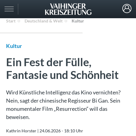
Start
Deutschland & Welt
Kultur
Kultur
Ein Fest der Fülle,
Fantasie und Schönheit
Wird Künstliche Intelligenz das Kino vernichten?
Nein, sagt der chinesische Regisseur Bi Gan. Sein
monumentaler Film „Resurrection“ will das
beweisen.
Kathrin Horster |
24.06.2026 - 18:10 Uhr