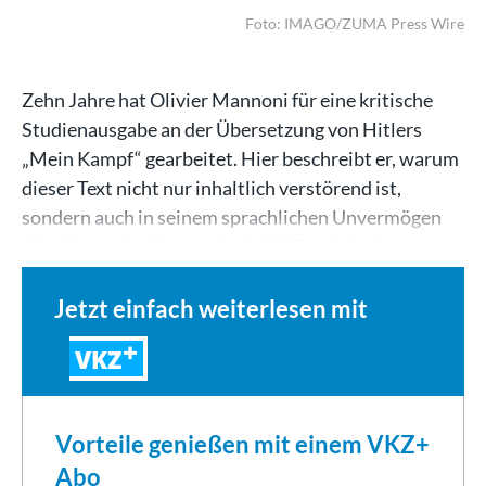
Foto: IMAGO/ZUMA Press Wire
Zehn Jahre hat Olivier Mannoni für eine kritische
Studienausgabe an der Übersetzung von Hitlers
„Mein Kampf“ gearbeitet. Hier beschreibt er, warum
dieser Text nicht nur inhaltlich verstörend ist,
sondern auch in seinem sprachlichen Unvermögen
eine Herausforderung darstellt. Er zeigt, wie…
Jetzt einfach weiterlesen mit
VKZ
Vorteile genießen mit einem VKZ+
Abo