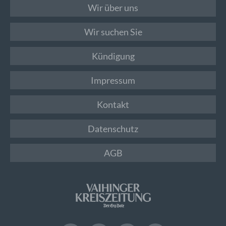
Wir über uns
Wir suchen Sie
Kündigung
Impressum
Kontakt
Datenschutz
AGB