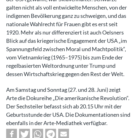
galten nicht als voll entwickelte Menschen, von der
indigenen Bevölkerung ganz zu schweigen, und das
nationale Wahlrecht für Frauen gibt es erst seit
1920. Mehr als nur differenziert ist auch Oelsners
Blick auf das kriegerische Engagement der USA „im
Spannungsfeld zwischen Moral und Machtpolitik“,
vom Vietnamkrieg (1965–1975) bis zum Ende der
regelbasierten Weltordnung unter Trump und
dessen Wirtschaftskrieg gegen den Rest der Welt.
Am Samstag und Sonntag (27. und 28. Juni) zeigt
Arte die Dokureihe „Die amerikanische Revolution“.
Der Sechsteiler befasst sich ab 20.15 Uhr mit der
Geburtsstunde der USA. Die Dokumentationen sind
ebenfalls in der Arte-Mediathek verfügbar.