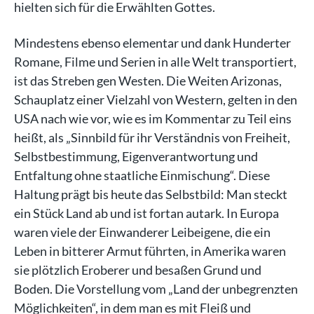
hielten sich für die Erwählten Gottes.
Mindestens ebenso elementar und dank Hunderter
Romane, Filme und Serien in alle Welt transportiert,
ist das Streben gen Westen. Die Weiten Arizonas,
Schauplatz einer Vielzahl von Western, gelten in den
USA nach wie vor, wie es im Kommentar zu Teil eins
heißt, als „Sinnbild für ihr Verständnis von Freiheit,
Selbstbestimmung, Eigenverantwortung und
Entfaltung ohne staatliche Einmischung“. Diese
Haltung prägt bis heute das Selbstbild: Man steckt
ein Stück Land ab und ist fortan autark. In Europa
waren viele der Einwanderer Leibeigene, die ein
Leben in bitterer Armut führten, in Amerika waren
sie plötzlich Eroberer und besaßen Grund und
Boden. Die Vorstellung vom „Land der unbegrenzten
Möglichkeiten“, in dem man es mit Fleiß und