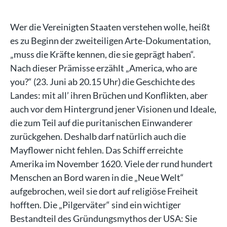
Wer die Vereinigten Staaten verstehen wolle, heißt
es zu Beginn der zweiteiligen Arte-Dokumentation,
„muss die Kräfte kennen, die sie geprägt haben“.
Nach dieser Prämisse erzählt „America, who are
you?“ (23. Juni ab 20.15 Uhr) die Geschichte des
Landes: mit all’ ihren Brüchen und Konflikten, aber
auch vor dem Hintergrund jener Visionen und Ideale,
die zum Teil auf die puritanischen Einwanderer
zurückgehen. Deshalb darf natürlich auch die
Mayflower nicht fehlen. Das Schiff erreichte
Amerika im November 1620. Viele der rund hundert
Menschen an Bord waren in die „Neue Welt“
aufgebrochen, weil sie dort auf religiöse Freiheit
hofften. Die „Pilgerväter“ sind ein wichtiger
Bestandteil des Gründungsmythos der USA: Sie