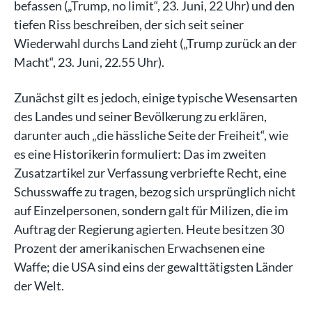
befassen („Trump, no limit“, 23. Juni, 22 Uhr) und den
tiefen Riss beschreiben, der sich seit seiner
Wiederwahl durchs Land zieht („Trump zurück an der
Macht“, 23. Juni, 22.55 Uhr).
Zunächst gilt es jedoch, einige typische Wesensarten
des Landes und seiner Bevölkerung zu erklären,
darunter auch „die hässliche Seite der Freiheit“, wie
es eine Historikerin formuliert: Das im zweiten
Zusatzartikel zur Verfassung verbriefte Recht, eine
Schusswaffe zu tragen, bezog sich ursprünglich nicht
auf Einzelpersonen, sondern galt für Milizen, die im
Auftrag der Regierung agierten. Heute besitzen 30
Prozent der amerikanischen Erwachsenen eine
Waffe; die USA sind eins der gewalttätigsten Länder
der Welt.