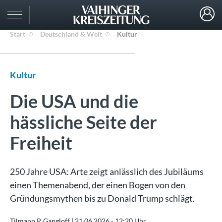
Start
Deutschland & Welt
Kultur
Kultur
Die USA und die
hässliche Seite der
Freiheit
250 Jahre USA: Arte zeigt anlässlich des Jubiläums
einen Themenabend, der einen Bogen von den
Gründungsmythen bis zu Donald Trump schlägt.
Tilmann P. Gangloff |
21.06.2026 - 12:20 Uhr