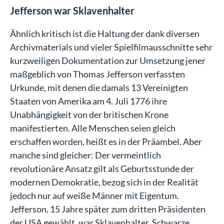
Jefferson war Sklavenhalter
Ähnlich kritisch ist die Haltung der dank diversen
Archivmaterials und vieler Spielfilmausschnitte sehr
kurzweiligen Dokumentation zur Umsetzung jener
maßgeblich von Thomas Jefferson verfassten
Urkunde, mit denen die damals 13 Vereinigten
Staaten von Amerika am 4. Juli 1776 ihre
Unabhängigkeit von der britischen Krone
manifestierten. Alle Menschen seien gleich
erschaffen worden, heißt es in der Präambel. Aber
manche sind gleicher: Der vermeintlich
revolutionäre Ansatz gilt als Geburtsstunde der
modernen Demokratie, bezog sich in der Realität
jedoch nur auf weiße Männer mit Eigentum.
Jefferson, 15 Jahre später zum dritten Präsidenten
der USA gewählt, war Sklavenhalter. Schwarze