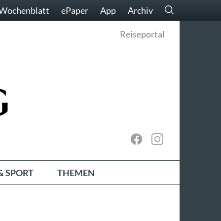
Wochenblatt
ePaper
App
Archiv
Reiseportal
& SPORT
THEMEN