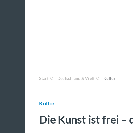
Start
Deutschland & Welt
Kultur
Kultur
Die Kunst ist frei –