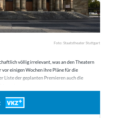
Foto: Staatstheater Stuttgart
chaftlich völlig irrelevant, was an den Theatern
r vor einigen Wochen ihre Pläne für die
 Liste der geplanten Premieren auch die
n Mustafa…
VKZ
t