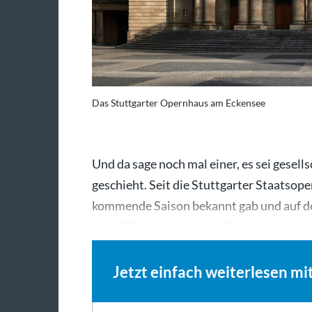
Das Stuttgarter Opernhaus am Eckensee
Und da sage noch mal einer, es sei gesells
geschieht. Seit die Stuttgarter Staatsope
kommende Saison bekannt gab und auf der
Uraufführung „Atatürk. Die Legende vo
Jetzt einfach weiterlesen mi