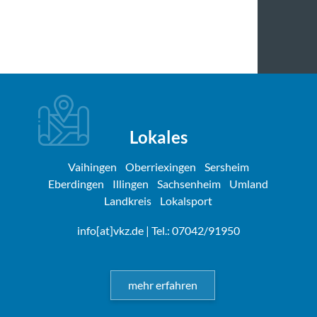
Lokales
Vaihingen
Oberriexingen
Sersheim
Eberdingen
Illingen
Sachsenheim
Umland
Landkreis
Lokalsport
info[at]vkz.de
| Tel.: 07042/91950
mehr erfahren