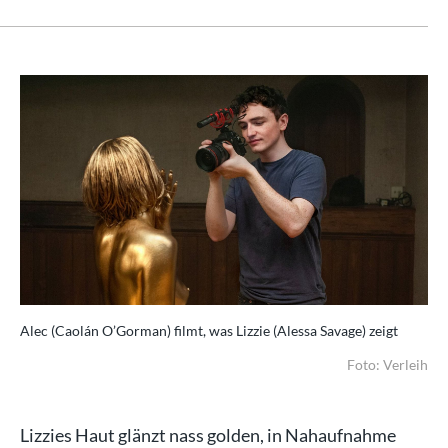
Alec (Caolán O’Gorman) filmt, was Lizzie (Alessa Savage) zeigt
Foto: Verleih
Lizzies Haut glänzt nass golden, in Nahaufnahme