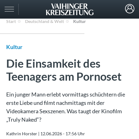
Start
Deutschland & Welt
Kultur
Kultur
Die Einsamkeit des
Teenagers am Pornoset
Ein junger Mann erlebt vormittags schüchtern die
erste Liebe und filmt nachmittags mit der
Videokamera Sexszenen. Was taugt der Kinofilm
„Truly Naked“?
Kathrin Horster |
12.06.2026 - 17:56 Uhr