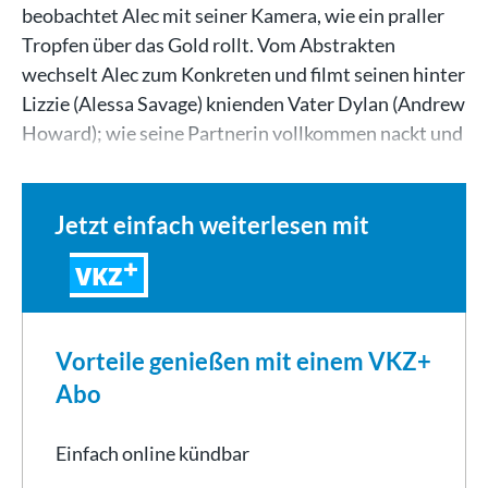
beobachtet Alec mit seiner Kamera, wie ein praller
Tropfen über das Gold rollt. Vom Abstrakten
wechselt Alec zum Konkreten und filmt seinen hinter
Lizzie (Alessa Savage) knienden Vater Dylan (Andrew
Howard); wie seine Partnerin vollkommen nackt und
von…
Jetzt einfach weiterlesen mit
VKZ
Vorteile genießen mit einem VKZ+
Abo
Einfach online kündbar