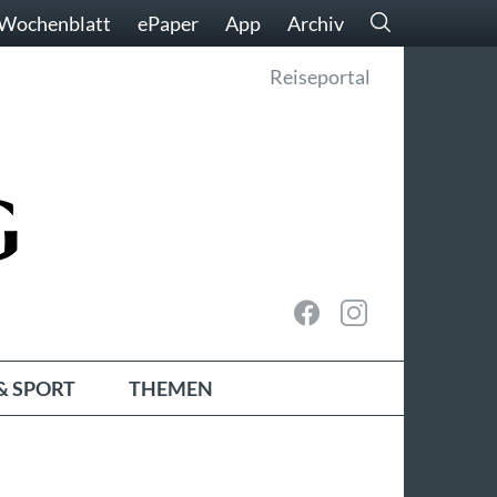
Wochenblatt
ePaper
App
Archiv
Reiseportal
& SPORT
THEMEN