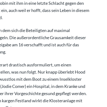
obin mit ihm in eine letzte Schlacht gegen den
ein, auch weil er hofft, dass sein Leben in diesem
d.
in dem sich die Beteiligten auf maximal
ügeln. Die außerordentliche Grausamkeit dieser
igabe am 16 verschafft und ist auch für das
ung.
erart drastisch ausformuliert, um einen
ellen, was nun folgt. Nur knapp überlebt Hood
ewusstlos mit dem Boot zu einem Inselkloster
 (Jodie Comer) ein Hospital, in dem Kranke und
er ihrer Vorgeschichte gesund gepflegt werden.
 kargen Festland wirkt die Klosteranlage mit