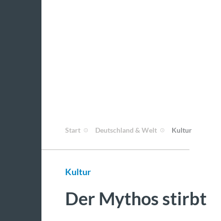
Start
Deutschland & Welt
Kultur
Kultur
Der Mythos stirbt