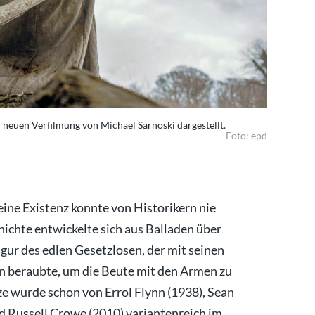
 neuen Verfilmung von Michael Sarnoski dargestellt.
Brutal und
Foto: epd
eine Existenz konnte von Historikern nie
ichte entwickelte sich aus Balladen über
gur des edlen Gesetzlosen, der mit seinen
 beraubte, um die Beute mit den Armen zu
tze wurde schon von Errol Flynn (1938), Sean
d Russell Crowe (2010) variantenreich im