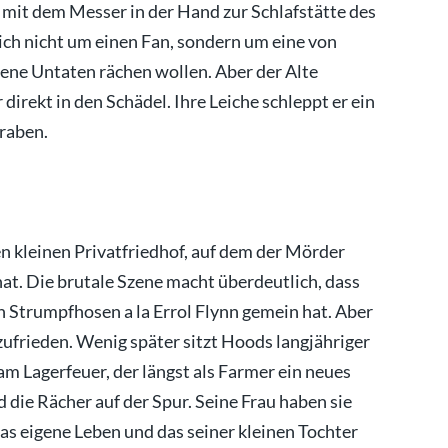
e mit dem Messer in der Hand zur Schlafstätte des
ich nicht um einen Fan, sondern um eine von
gene Untaten rächen wollen. Aber der Alte
direkt in den Schädel. Ihre Leiche schleppt er ein
graben.
en kleinen Privatfriedhof, auf dem der Mörder
at. Die brutale Szene macht überdeutlich, dass
n Strumpfhosen a la Errol Flynn gemein hat. Aber
 zufrieden. Wenig später sitzt Hoods langjähriger
am Lagerfeuer, der längst als Farmer ein neues
 die Rächer auf der Spur. Seine Frau haben sie
as eigene Leben und das seiner kleinen Tochter