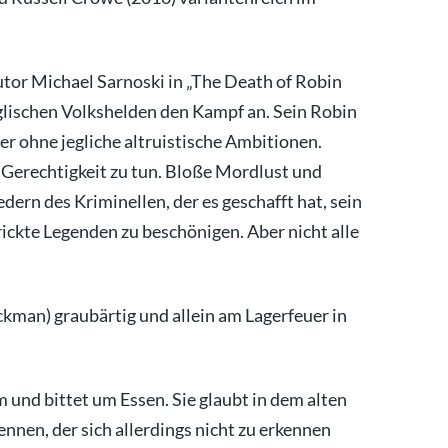
tor Michael Sarnoski in „The Death of Robin
ischen Volkshelden den Kampf an. Sein Robin
r ohne jegliche altruistische Ambitionen.
 Gerechtigkeit zu tun. Bloße Mordlust und
dern des Kriminellen, der es geschafft hat, sein
ickte Legenden zu beschönigen. Aber nicht alle
kman) graubärtig und allein am Lagerfeuer in
hm und bittet um Essen. Sie glaubt in dem alten
nen, der sich allerdings nicht zu erkennen