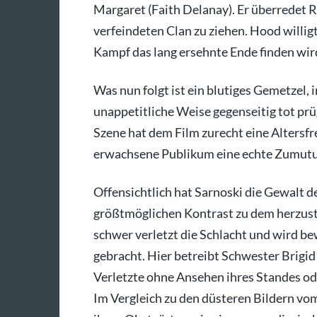
Margaret (Faith Delanay). Er überredet R
verfeindeten Clan zu ziehen. Hood willigt 
Kampf das lang ersehnte Ende finden wir
Was nun folgt ist ein blutiges Gemetzel, 
unappetitliche Weise gegenseitig tot pr
Szene hat dem Film zurecht eine Altersfre
erwachsene Publikum eine echte Zumut
Offensichtlich hat Sarnoski die Gewalt d
größtmöglichen Kontrast zu dem herzust
schwer verletzt die Schlacht und wird b
gebracht. Hier betreibt Schwester Brigid
Verletzte ohne Ansehen ihres Standes od
Im Vergleich zu den düsteren Bildern vom