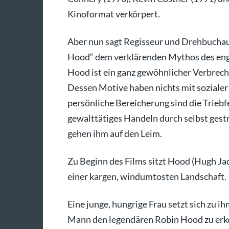
Kinoformat verkörpert.
Aber nun sagt Regisseur und Drehbuchau
Hood“ dem verklärenden Mythos des engl
Hood ist ein ganz gewöhnlicher Verbreche
Dessen Motive haben nichts mit sozialer
persönliche Bereicherung sind die Triebfe
gewalttätiges Handeln durch selbst gestr
gehen ihm auf den Leim.
Zu Beginn des Films sitzt Hood (Hugh Jac
einer kargen, windumtosten Landschaft.
Eine junge, hungrige Frau setzt sich zu i
Mann den legendären Robin Hood zu erken