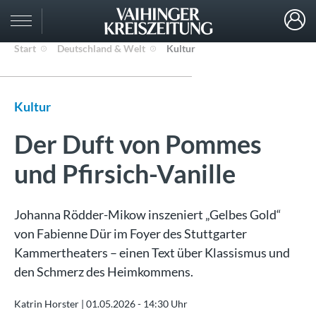
Start
Deutschland & Welt
Kultur
Kultur
Der Duft von Pommes
und Pfirsich-Vanille
Johanna Rödder-Mikow inszeniert „Gelbes Gold“
von Fabienne Dür im Foyer des Stuttgarter
Kammertheaters – einen Text über Klassismus und
den Schmerz des Heimkommens.
Katrin Horster |
01.05.2026 - 14:30 Uhr