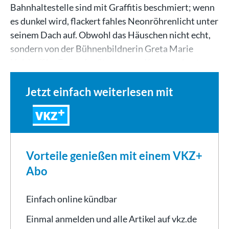
Bahnhaltestelle sind mit Graffitis beschmiert; wenn
es dunkel wird, flackert fahles Neonröhrenlicht unter
seinem Dach auf. Obwohl das Häuschen nicht echt,
sondern von der Bühnenbildnerin Greta Marie
Heithoff im Foyer des Stuttgarter Kammertheaters…
Jetzt einfach weiterlesen mit
VKZ
Vorteile genießen mit einem VKZ+
Abo
Einfach online kündbar
Einmal anmelden und alle Artikel auf vkz.de